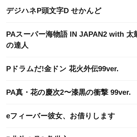
デジハネP頭文字D せかんど
PAスーパー海物語 IN JAPAN2 with 太
の達人
Pドラムだ!金ドン 花火外伝99ver.
PA真・花の慶次2〜漆黒の衝撃 99ver.
eフィーバー彼女、お借りします