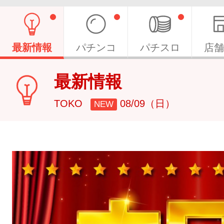
最新情報
パチンコ
パチスロ
店舗
最新情報
TOKO
08/09（日）
NEW