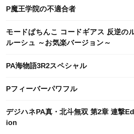
P魔王学院の不適合者
モードぱちんこ コードギアス 反逆の
ルーシュ ～お気楽バージョン～
PA海物語3R2スペシャル
Pフィーバーパワフル
デジハネPA真・北斗無双 第2章 連撃Edi
ion