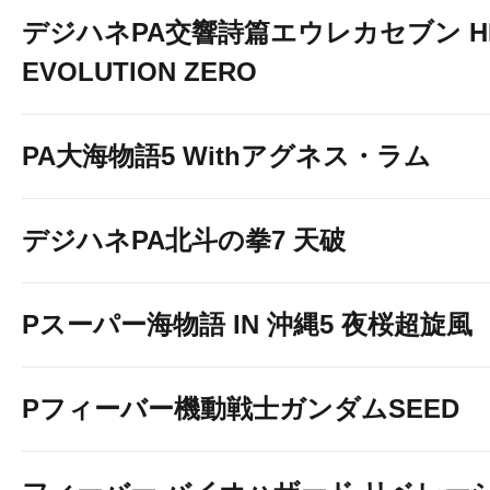
デジハネPA交響詩篇エウレカセブン HI
EVOLUTION ZERO
PA大海物語5 Withアグネス・ラム
デジハネPA北斗の拳7 天破
Pスーパー海物語 IN 沖縄5 夜桜超旋風
Pフィーバー機動戦士ガンダムSEED