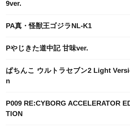
9ver.
PA真・怪獣王ゴジラNL-K1
Pやじきた道中記 甘味ver.
ぱちんこ ウルトラセブン2 Light Versi
n
P009 RE:CYBORG ACCELERATOR ED
TION