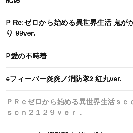
P Re:ゼロから始める異世界生活 鬼が
り 99ver.
P愛の不時着
eフィーバー炎炎ノ消防隊2 紅丸ver.
ＰＲｅゼロから始める異世界生活ｓｅ
ｓｏｎ２１２９ｖｅｒ．