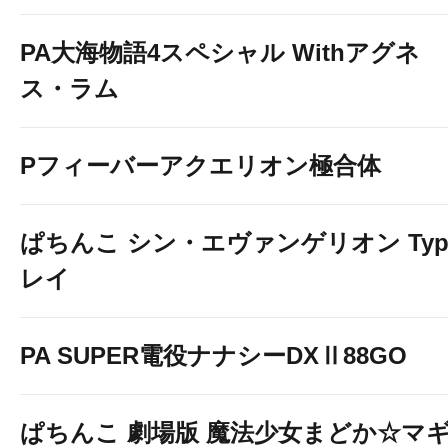
PA大海物語4スペシャル Withアグネ
ス・ラム
Pフィーバーアクエリオン極合体
ぱちんこ シン・エヴァンゲリオン Typ
レイ
PA SUPER電役ナナシーDXⅡ88GO
ぱちんこ 劇場版 魔法少女まどか☆マ