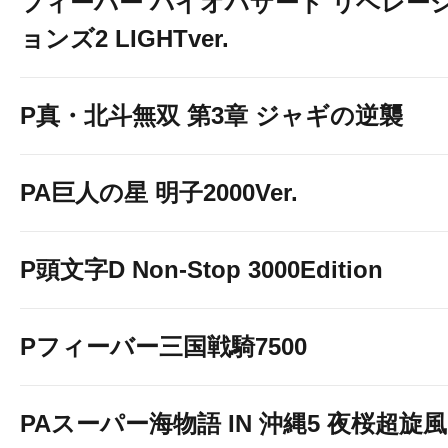
フィーバー バイオハザード リベレー
ョンズ2 LIGHTver.
P真・北斗無双 第3章 ジャギの逆襲
PA巨人の星 明子2000Ver.
P頭文字D Non-Stop 3000Edition
Pフィーバー三国戦騎7500
PAスーパー海物語 IN 沖縄5 夜桜超旋風