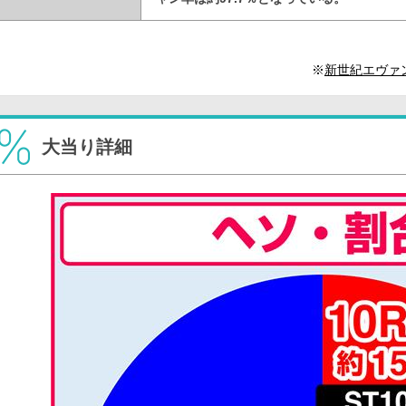
※
新世紀エヴァ
大当り詳細