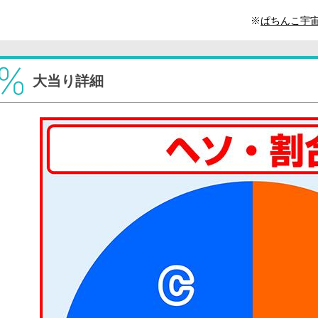
※
ぱちんこ宇宙戦
大当り詳細