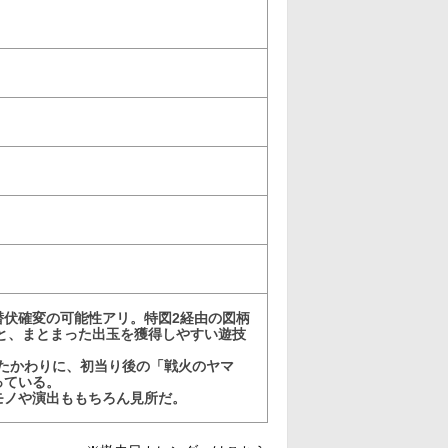
み潜伏確変の可能性アリ。特図2経由の図柄
）と、まとまった出玉を獲得しやすい遊技
られたかわりに、初当り後の「戦火のヤマ
っている。
モノや演出ももちろん見所だ。