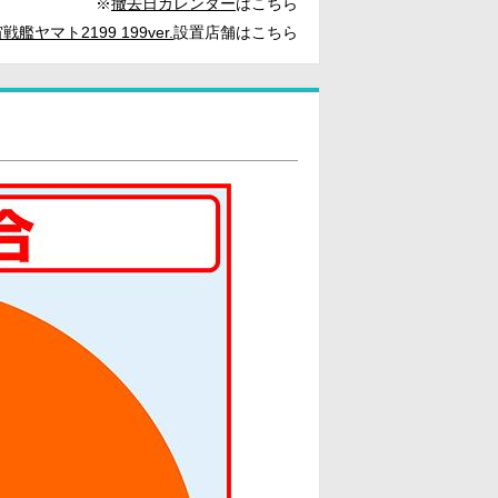
※
撤去日カレンダー
はこちら
艦ヤマト2199 199ver.
設置店舗はこちら