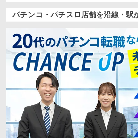
パチンコ・パチスロ店舗を沿線・駅