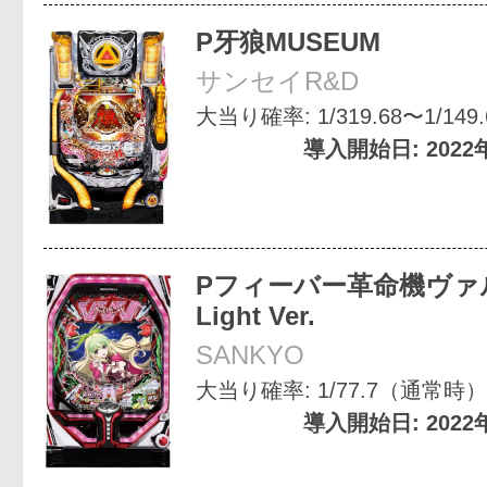
P牙狼MUSEUM
サンセイR&D
大当り確率: 1/319.68〜1/14
導入開始日: 2022
Pフィーバー革命機ヴァ
Light Ver.
SANKYO
大当り確率: 1/77.7（通常時） 
導入開始日: 2022