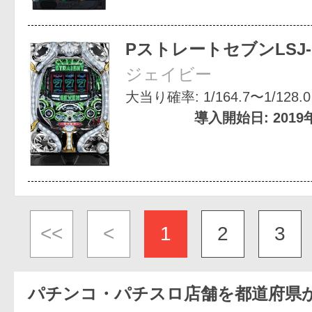
PストレートセブンLSJ-
ジェイビー
大当り確率: 1/164.7〜1/12
導入開始日: 2019
<<
<
1
2
3
パチンコ・パチスロ店舗を都道府県