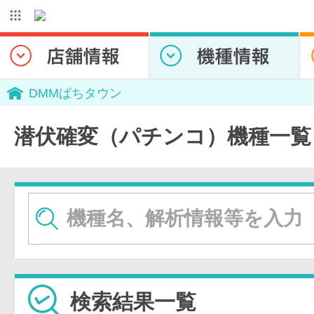
DMMぱちタウン
潜伏確変（パチンコ）機種一覧
検索結果一覧