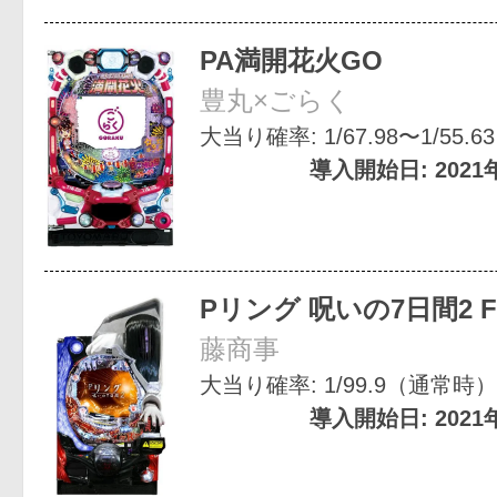
PA満開花火GO
豊丸×ごらく
大当り確率: 1/67.98〜1/55
導入開始日: 2021
Pリング 呪いの7日間2 
藤商事
大当り確率: 1/99.9（通常時） 
導入開始日: 2021