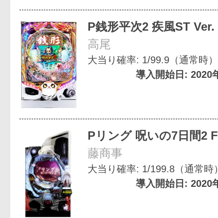
P銭形平次2 疾風ST Ver.
高尾
大当り確率: 1/99.9（通常時） 
導入開始日: 2020
Pリング 呪いの7日間2 F
藤商事
大当り確率: 1/199.8（通常時） 
導入開始日: 2020