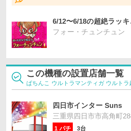
6/12〜6/18の超絶ラッ
フォー・チュンチュン
この機種の設置店舗一覧
ぱちんこ ウルトラマンティガ ウルトラ超
四日市インター Suns
三重県四日市市高角町28
1 パチ
3台