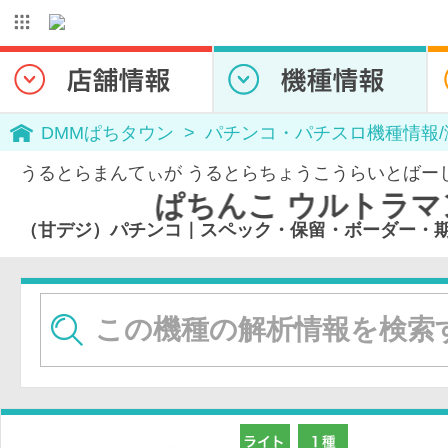
DMMぱちタウン
パチンコ・パチスロ機種情報
うるとらまんてぃが うるとらちょうこうらいとばー
こ ウルトラマンティガ ウルトラ超
（甘デジ）パチンコ｜スペック・保留・ボーダー・