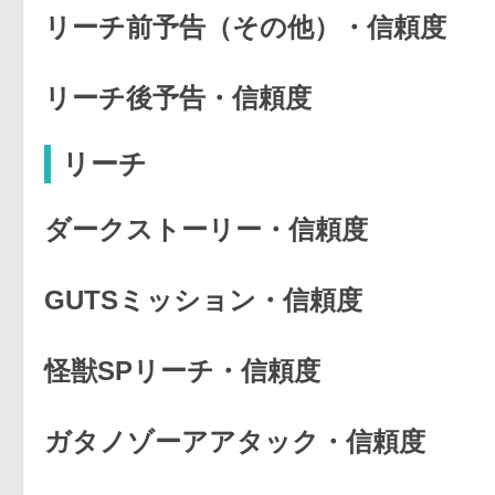
リーチ前予告（その他）・信頼度
リーチ後予告・信頼度
リーチ
ダークストーリー・信頼度
GUTSミッション・信頼度
怪獣SPリーチ・信頼度
ガタノゾーアアタック・信頼度