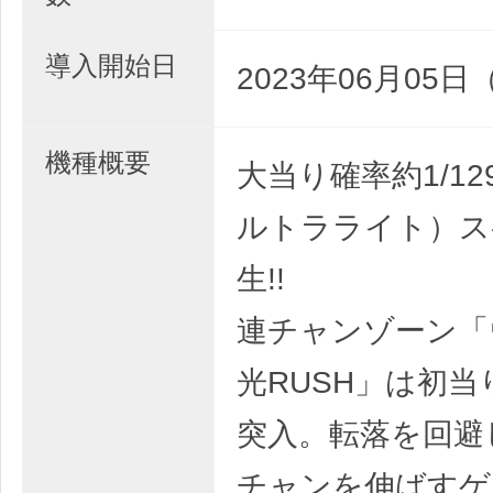
導入開始日
2023年06月05日
機種概要
大当り確率約1/1
ルトラライト）ス
生!!
連チャンゾーン「
光RUSH」は初当
突入。転落を回避
チャンを伸ばすゲ