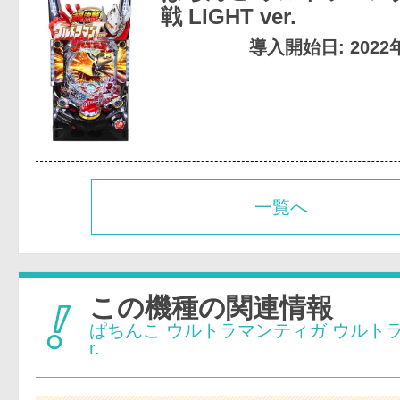
戦 LIGHT ver.
導入開始日: 2022
一覧へ
この機種の関連情報
ぱちんこ ウルトラマンティガ ウルトラ
r.