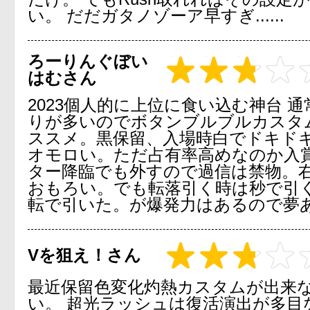
い。 だだガタノゾーア早すぎ......
ろーりんぐぼい
はむさん
2023個人的に上位に食い込む神台 
りが多いのでボタンブルブルカスタ
ススメ。黒保留、入場時白でドキド
オモロい。ただ占有率高めなのか入
ター降臨でも外すので過信は禁物。
おもろい。でも転落引く時は秒で引く
転で引いた。が爆発力はあるので夢
Vを狙え！さん
最近保留色変化灼熱カスタムが出来
い。 超光ラッシュは復活演出が多目