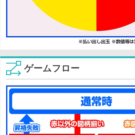
ゲームフロー