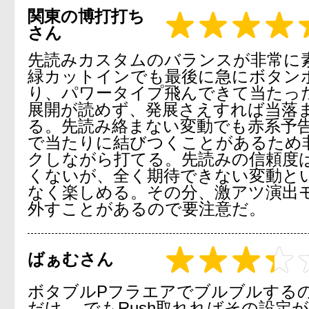
関東の博打打ち
さん
先読みカスタムのバランスが非常に
緑カットインでも最後に急にボタン
り、パワータイプ飛んできて当たっ
展開が読めず、発展さえすれば当落
る。先読み絡まない変動でも赤系予
で当たりに結びつくことがあるため
クしながら打てる。先読みの信頼度
くないが、全く期待できない変動と
なく楽しめる。その分、激アツ演出
外すことがあるので要注意だ。
ばぁむさん
ボタブルPフラエアでブルブルする
だけ。 でもRush取れればその設定