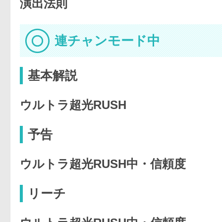
演出法則
連チャンモード中
基本解説
ウルトラ超光RUSH
予告
ウルトラ超光RUSH中・信頼度
リーチ