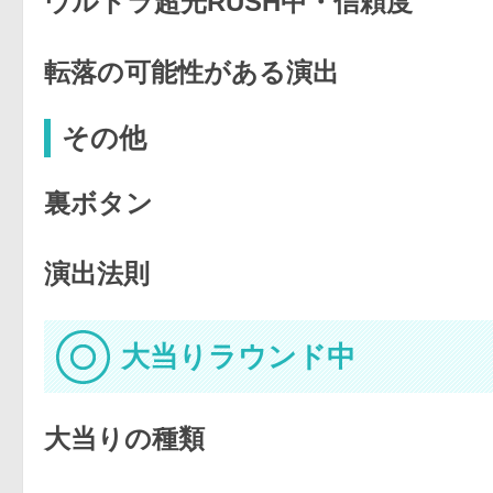
ウルトラ超光RUSH中・信頼度
転落の可能性がある演出
その他
裏ボタン
演出法則
大当りラウンド中
大当りの種類