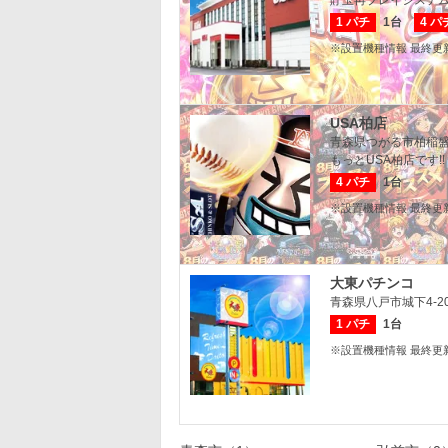
貯玉再プレイシステ
1 パチ
1台
4 パ
※設置機種情報 最終更新日 
USA柏店
青森県つがる市柏稲盛幾
もっとUSA柏店です!
4 パチ
1台
※設置機種情報 最終更新日 
大東パチンコ
青森県八戸市城下4-20
1 パチ
1台
※設置機種情報 最終更新日 