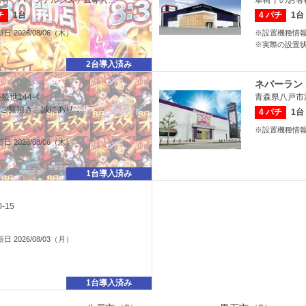
ム有 パーソナルシステム導入…
車椅子のお客
チ
1台
4 パチ
1台
2026/08/06（木）
※設置機種情報 最
※実際の設置
2台導入済み
ネバーラン
世144-4
青森県八戸市沼
! ご覧頂き、誠にあり…
4 パチ
1台
※設置機種情報 最
2026/08/06（木）
1台導入済み
-15
2026/08/03（月）
1台導入済み