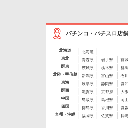
パチンコ・パチスロ店
北海道
北海道
東北
青森県
岩手県
宮
関東
茨城県
栃木県
群
北陸・甲信越
新潟県
富山県
石
東海
岐阜県
静岡県
愛
関西
滋賀県
京都府
大
中国
鳥取県
島根県
岡
四国
徳島県
香川県
愛
九州・沖縄
福岡県
佐賀県
長