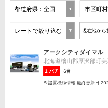
現在地から
アークシティダイマル
北海道檜山郡厚沢部町美和
1 パチ
6台
※設置機種情報 最終更新日 2026