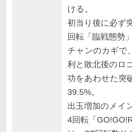
ける。
初当り後に必ず突
回転「臨戦態勢
チャンのカギで
利と敗北後のロ
功をあわせた突
39.5%。
出玉増加のメイン
4回転「GO!GO!