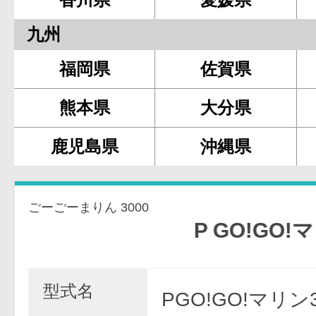
九州
福岡県
佐賀県
熊本県
大分県
鹿児島県
沖縄県
ごーごーまりん 3000
P GO!GO!マリン 300
型式名
PGO!GO!マリン3