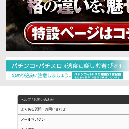
ヘルプ / お問い合わせ
よくある質問・お問い合わせ
メールマガジン