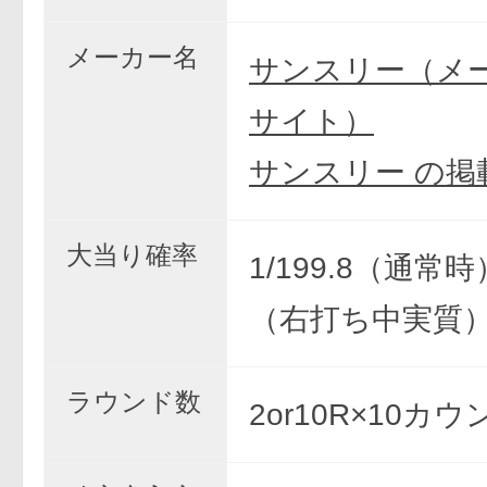
メーカー名
サンスリー（メ
サイト）
サンスリー の掲
大当り確率
1/199.8（通常時）
（右打ち中実質
ラウンド数
2or10R×10カウ