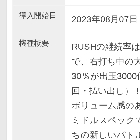
導入開始日
2023年08月07
機種概要
RUSHの継続率は
で、右打ち中の
30％が出玉3000
回・払い出し）
ボリューム感の
ミドルスペック
ちの新しいバト