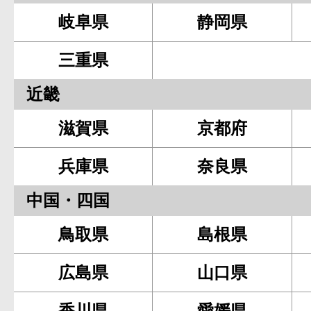
岐阜県
静岡県
三重県
近畿
滋賀県
京都府
兵庫県
奈良県
中国・四国
鳥取県
島根県
広島県
山口県
香川県
愛媛県