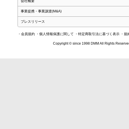
会社概要
事業提携・事業譲渡(M&A)
プレスリリース
・会員規約
・個人情報保護に関して
・特定商取引法に基づく表示
・規
Copyright © since 1998 DMM All Rights Reserve