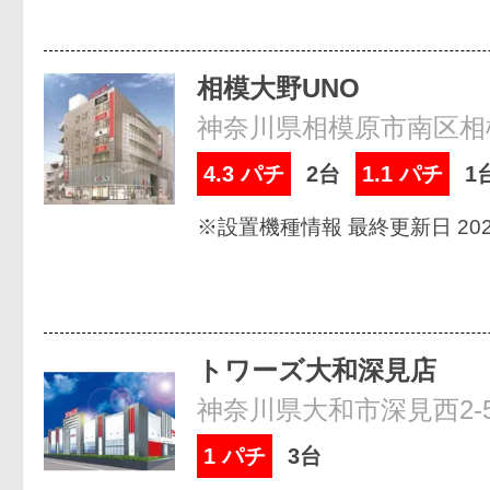
相模大野UNO
神奈川県相模原市南区相模
4.3 パチ
2台
1.1 パチ
1
※設置機種情報 最終更新日 2026
トワーズ大和深見店
神奈川県大和市深見西2-5
1 パチ
3台