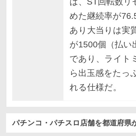
は、ST回転数リ
めた継続率が76.
あり大当りは実
が1500個（払
であり、ライト
ら出玉感をたっ
れる仕様だ。
パチンコ・パチスロ店舗を都道府県