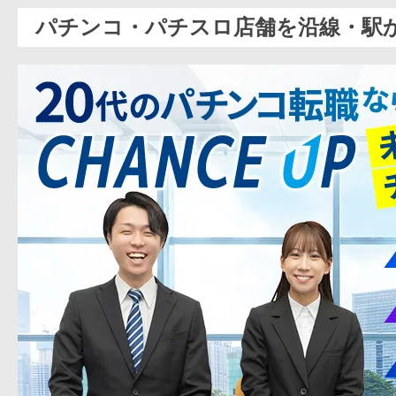
パチンコ・パチスロ店舗を沿線・駅