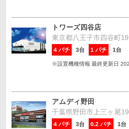
トワーズ四谷店
東京都八王子市四谷町191
4 パチ
3台
1 パチ
1台
※設置機種情報 最終更新日 2026
アムディ野田
千葉県野田市上三ヶ尾198
4 パチ
3台
0.2 パチ
1台