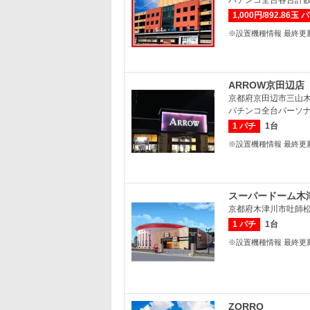
パチンコ全台各台計
1,000円/892.86玉 
※設置機種情報 最終更新日 
ARROW京田辺店
京都府京田辺市三山木中
パチンコ全台パーソナル
1 パチ
1台
※設置機種情報 最終更新日 
スーパードーム木
京都府木津川市吐師松
1 パチ
1台
※設置機種情報 最終更新日 
ZORRO