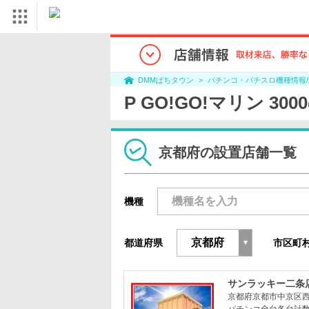
パチンコ・パチスロ機種情報
DMMぱちタウン
P GO!GO!マリン 3
京都府の設置店舗一覧
機種
都道府県
市区町
サンラッキー二条
京都府京都市中京区西