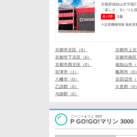
京都府福知山市字堀273
「楽しさ」をいつも追
4 パチ
1台
※設置機種情報 最終更新日 
京都市北区（0）
京都市上京
京都市下京区（0）
京都市南区
京都市西京区（0）
福知山市（
宮津市（1）
亀岡市（0
八幡市（0）
京田辺市（
乙訓郡（0）
久世郡（0
与謝郡（0）
ごーごーまりん 3000
P GO!GO!マリン 3000