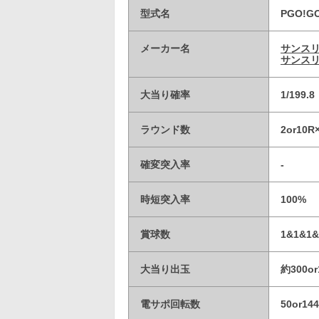
型式名
PGO!G
メーカー名
サンス
サンスリ
大当り確率
1/199
ラウンド数
2or10
確変突入率
-
時短突入率
100%
賞球数
1&1&1&
大当り出玉
約300o
電サポ回転数
50or1