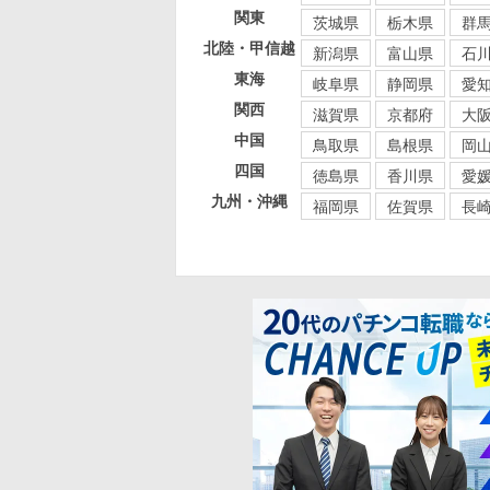
関東
茨城県
栃木県
群
北陸・甲信越
新潟県
富山県
石
東海
岐阜県
静岡県
愛
関西
滋賀県
京都府
大
中国
鳥取県
島根県
岡
四国
徳島県
香川県
愛
九州・沖縄
福岡県
佐賀県
長