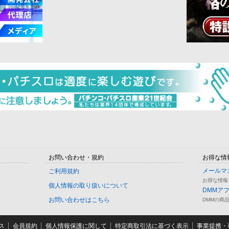
お問い合わせ・規約
お得な情
メールマ
ご利用規約
お得な情報
個人情報の取り扱いについて
DMMア
お問い合わせはこちら
DMMの商
ス
会員規約
個人情報保護に関して
特定商取引法に基づく表示
事業提携・事