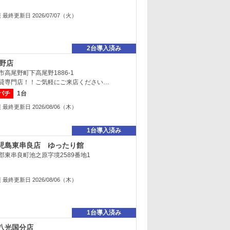
終更新日 2026/07/07（火）
2台導入済み
尾野店
高尾野町下高尾野1886-1
貸専門店！！ご気軽にご来店ください…
 パチ
1台
終更新日 2026/08/06（木）
1台導入済み
児島東串良店 ゆったり館
郡東串良町池之原字境2589番地1
終更新日 2026/08/06（木）
1台導入済み
八光国分店