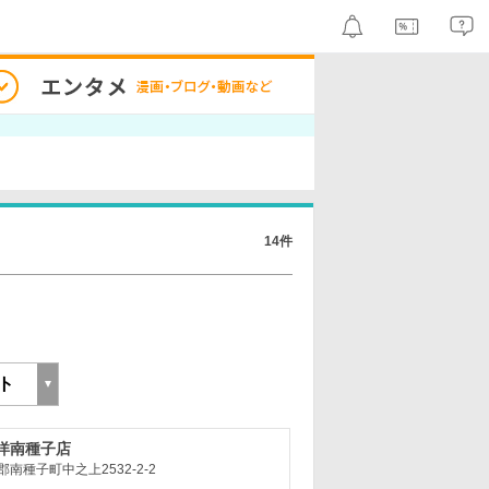
14件
洋南種子店
南種子町中之上2532-2-2