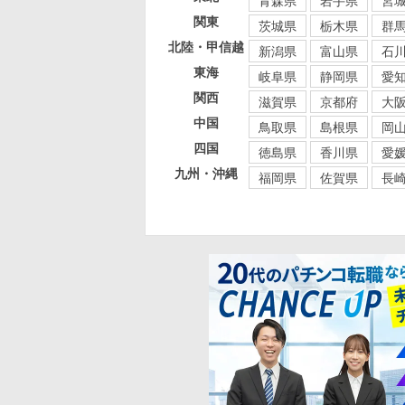
青森県
岩手県
宮
関東
茨城県
栃木県
群
北陸・甲信越
新潟県
富山県
石
東海
岐阜県
静岡県
愛
関西
滋賀県
京都府
大
中国
鳥取県
島根県
岡
四国
徳島県
香川県
愛
九州・沖縄
福岡県
佐賀県
長