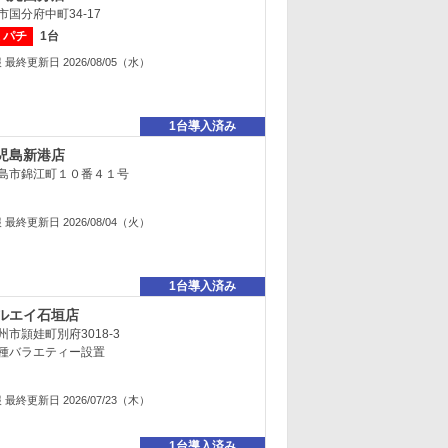
国分府中町34-17
玉 パチ
1台
終更新日 2026/08/05（水）
1台導入済み
児島新港店
島市錦江町１０番４１号
終更新日 2026/08/04（火）
1台導入済み
ルエイ石垣店
市頴娃町別府3018-3
種バラエティー設置
終更新日 2026/07/23（木）
1台導入済み