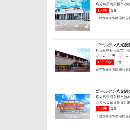
鹿児島県阿久根市港町
1 パチ
1台
※設置機種情報 最終更新日 
ゴールデン八光慈
鹿児島県鹿児島市下福元
ぱちんこ4円・ぱちんこ
1.25 パチ
1台
※設置機種情報 最終更新日 
ゴールデン八光阿
鹿児島県阿久根市脇本善
ぱちんこ全台各台計数
4 パチ
1台
※設置機種情報 最終更新日 