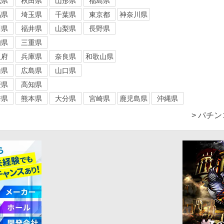
城県
秋田県
山形県
福島県
馬県
埼玉県
千葉県
東京都
神奈川県
川県
福井県
山梨県
長野県
知県
三重県
阪府
兵庫県
奈良県
和歌山県
山県
広島県
山口県
媛県
高知県
崎県
熊本県
大分県
宮崎県
鹿児島県
沖縄県
> パチ