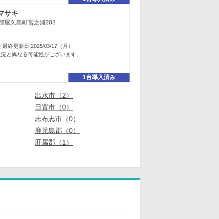
マサキ
郡屋久島町宮之浦203
終更新日 2025/03/17（月）
状況と異なる可能性がございます。
1台導入済み
出水市（2）
日置市（0）
志布志市（0）
鹿児島郡（0）
肝属郡（1）