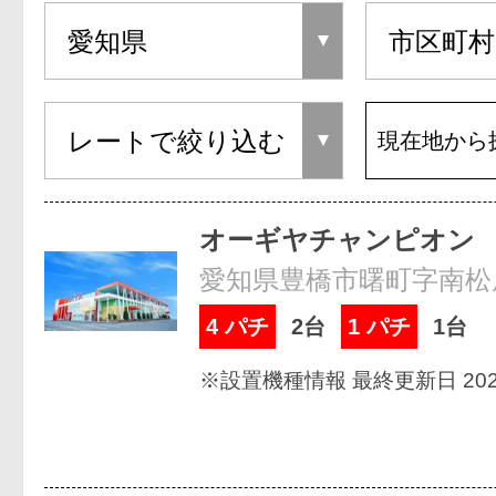
現在地から
オーギヤチャンピオン
愛知県豊橋市曙町字南松原1
4 パチ
2台
1 パチ
1台
※設置機種情報 最終更新日 2026