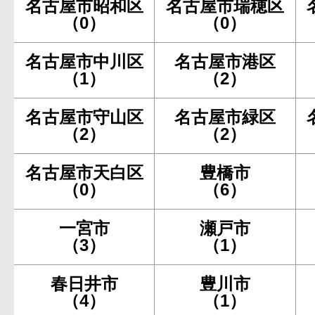
名古屋市昭和区
名古屋市瑞穂区
（0）
（0）
名古屋市中川区
名古屋市港区
（1）
（2）
名古屋市守山区
名古屋市緑区
（2）
（2）
名古屋市天白区
豊橋市
（0）
（6）
一宮市
瀬戸市
（3）
（1）
春日井市
豊川市
（4）
（1）