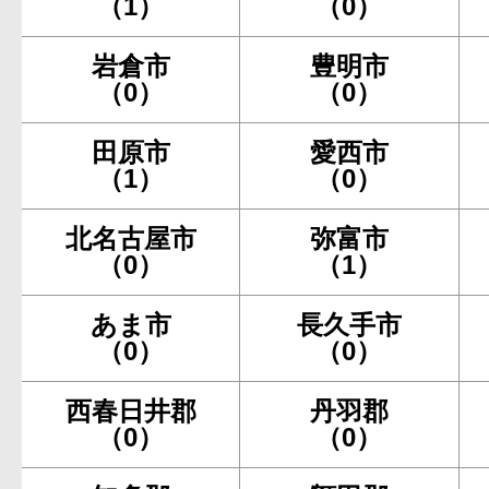
（1）
（0）
岩倉市
豊明市
（0）
（0）
田原市
愛西市
（1）
（0）
北名古屋市
弥富市
（0）
（1）
あま市
長久手市
（0）
（0）
西春日井郡
丹羽郡
（0）
（0）