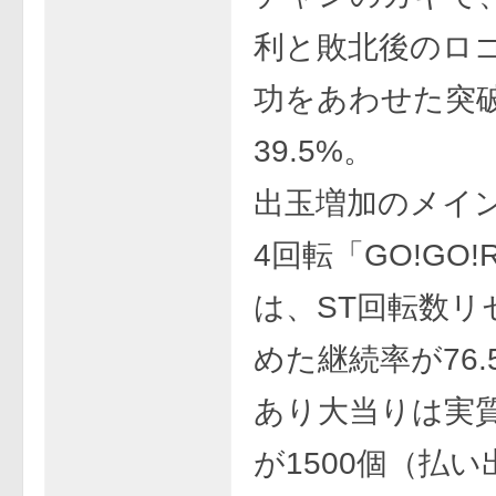
利と敗北後のロ
功をあわせた突
39.5%。
出玉増加のメイン
4回転「GO!GO!
は、ST回転数リ
めた継続率が76.
あり大当りは実
が1500個（払