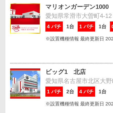
マリオンガーデン1000
愛知県常滑市大曽町4-12
4 パチ
1台
1 パチ
1台
※設置機種情報 最終更新日 2026
ビッグ1 北店
愛知県名古屋市北区大野
1 パチ
2台
4 パチ
1台
※設置機種情報 最終更新日 2026