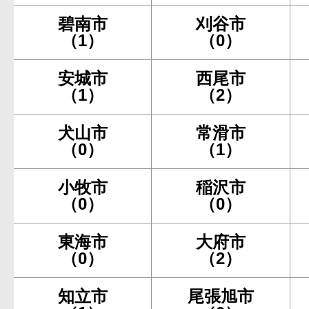
碧南市
刈谷市
（1）
（0）
安城市
西尾市
（1）
（2）
犬山市
常滑市
（0）
（1）
小牧市
稲沢市
（0）
（0）
東海市
大府市
（0）
（2）
知立市
尾張旭市