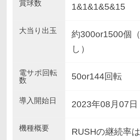
賞球数
1&1&1&5&15
大当り出玉
約300or1500
し）
電サポ回転
50or144回転
数
導入開始日
2023年08月07
機種概要
RUSHの継続率は