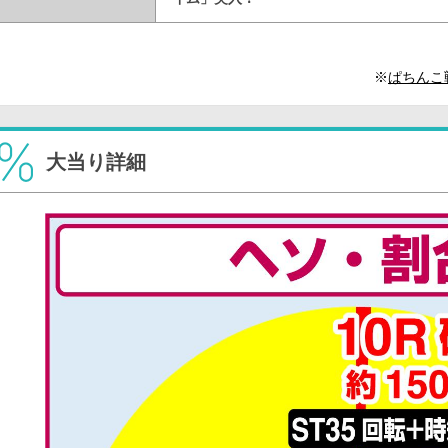
※
ぱちんこ
大当り詳細