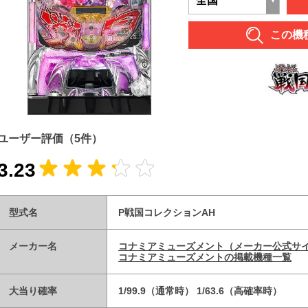
この機
ユーザー評価
（5件）
3.23
型式名
P戦国コレクションAH
メーカー名
コナミアミューズメント（メーカー公式サ
コナミアミューズメントの掲載機種一覧
大当り確率
1/99.9（通常時） 1/63.6（高確率時）