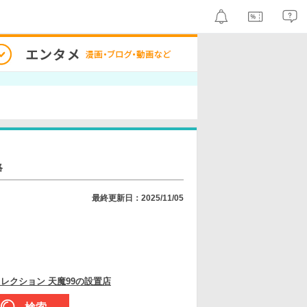
略
最終更新日：2025/11/05
レクション 天魔99の設置店