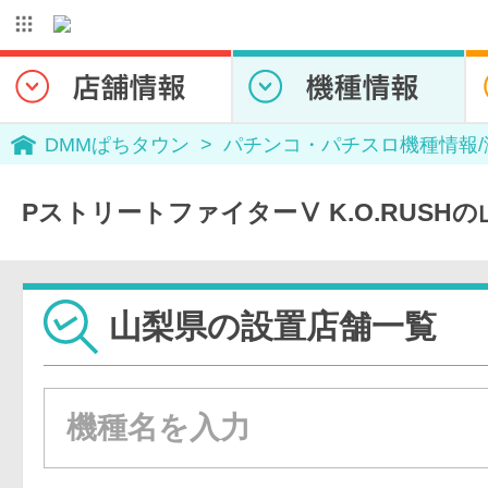
DMMぱちタウン
パチンコ・パチスロ機種情報
PストリートファイターⅤ K.O.RUSH
山梨県の設置店舗一覧