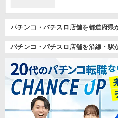
パチンコ・パチスロ店舗を都道府県
パチンコ・パチスロ店舗を沿線・駅