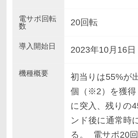
電サポ回転
20回転
数
導入開始日
2023年10月16
機種概要
初当りは55%が出
個（※2）を獲得
に突入、残りの4
ンド後に通常時
る。 電サポ20