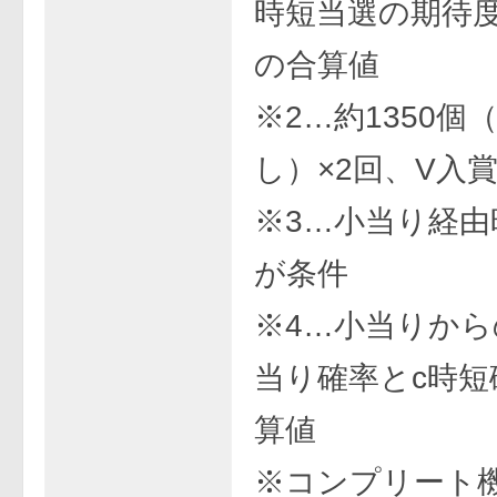
時短当選の期待度約
の合算値
※2…約1350個
し）×2回、V入
※3…小当り経由
が条件
※4…小当りから
当り確率とc時短
算値
※コンプリート