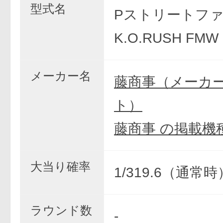
型式名
Pストリートファ
K.O.RUSH FMW
メーカー名
藤商事（メーカ
ト）
藤商事 の掲載機
大当り確率
1/319.6（通常時
ラウンド数
-