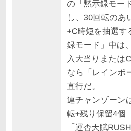
の「黙示録モー
し、30回転のあ
+C時短を抽選す
録モード」中は
入大当りまたは
なら「レインボー
直行だ。
連チャンゾーンは
転+残り保留4個
「運否天賦RUS