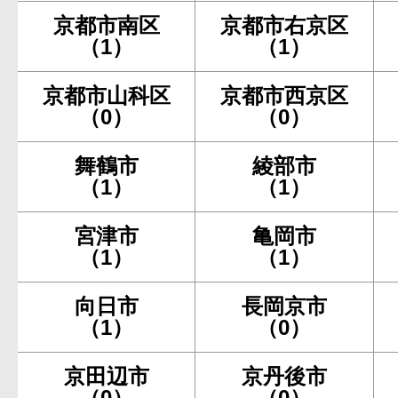
京都市南区
京都市右京区
（1）
（1）
京都市山科区
京都市西京区
（0）
（0）
舞鶴市
綾部市
（1）
（1）
宮津市
亀岡市
（1）
（1）
向日市
長岡京市
（1）
（0）
京田辺市
京丹後市
（0）
（0）