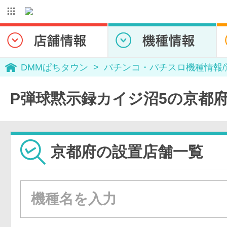
DMMぱちタウン
パチンコ・パチスロ機種情報
P弾球黙示録カイジ沼5の京都
京都府の設置店舗一覧