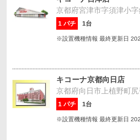
京都府宮津市字須津小字釣
1 パチ
1台
※設置機種情報 最終更新日 2026
キコーナ京都向日店
京都府向日市上植野町尻引
1 パチ
1台
※設置機種情報 最終更新日 2026