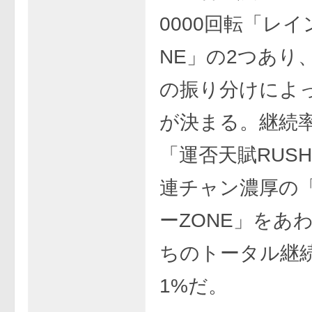
0000回転「レイ
NE」の2つあり
の振り分けによ
が決まる。継続率
「運否天賦RUS
連チャン濃厚の
ーZONE」をあ
ちのトータル継
1%だ。