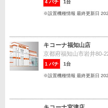
4 パチ
1台
※設置機種情報 最終更新日 2026
キコーナ福知山店
京都府福知山市岩井80-2
1 パチ
1台
※設置機種情報 最終更新日 2026
キコーナ宮津店