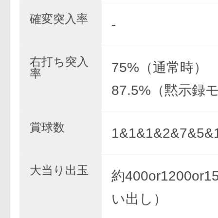
確変突入率
-
右打ち突入
75%（通常時）
率
87.5%（黙示録
賞球数
1&1&1&2&7&5&
大当り出玉
約400or1200or
い出し）