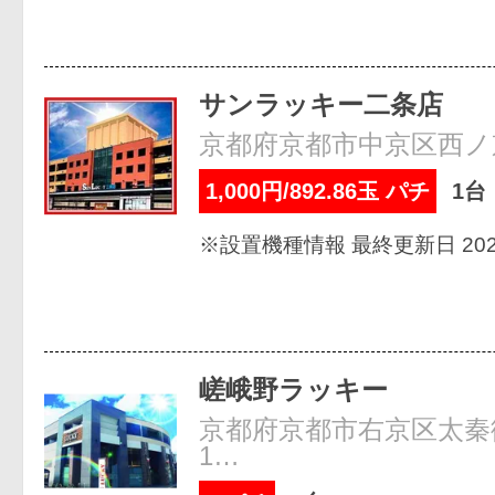
サンラッキー二条店
京都府京都市中京区西ノ
1,000円/892.86玉 パチ
1台
※設置機種情報 最終更新日 2026
嵯峨野ラッキー
京都府京都市右京区太秦
1…