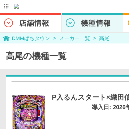
DMMぱちタウン
メーカー一覧
高尾
高尾の機種一覧
P入るんスタート×織田
導入日: 202