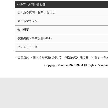
ヘルプ / お問い合わせ
よくある質問・お問い合わせ
メールマガジン
会社概要
事業提携・事業譲渡(M&A)
プレスリリース
・会員規約
・個人情報保護に関して
・特定商取引法に基づく表示
・規
Copyright © since 1998 DMM All Rights Reserve