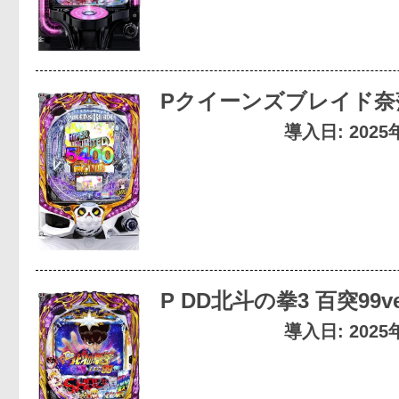
Pクイーンズブレイド奈落
導入日: 202
P DD北斗の拳3 百突99ve
導入日: 202