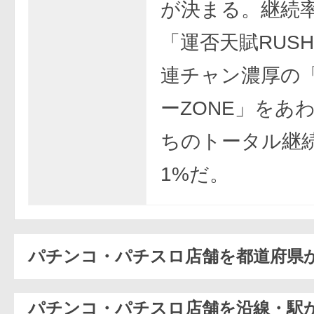
が決まる。継続率
「運否天賦RUS
連チャン濃厚の
ーZONE」をあ
ちのトータル継
1%だ。
パチンコ・パチスロ店舗を都道府県
パチンコ・パチスロ店舗を沿線・駅