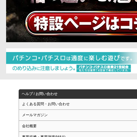
ヘルプ / お問い合わせ
よくある質問・お問い合わせ
メールマガジン
会社概要