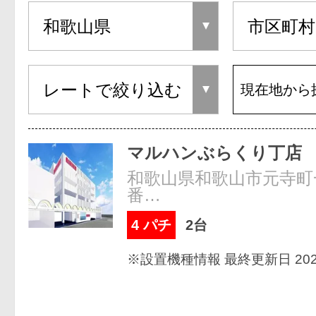
現在地から
マルハンぶらくり丁店
和歌山県和歌山市元寺町
番…
4 パチ
2台
※設置機種情報 最終更新日 2026