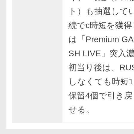
ト）も抽選して
続でc時短を獲得
は「Premium GA
SH LIVE」突入濃
初当り後は、RU
しなくても時短1
保留4個で引き戻
せる。