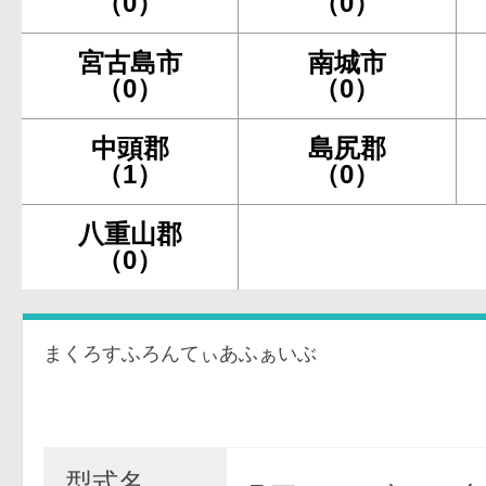
（0）
（0）
宮古島市
南城市
（0）
（0）
中頭郡
島尻郡
（1）
（0）
八重山郡
（0）
まくろすふろんてぃあふぁいぶ
Pフィ
型式名