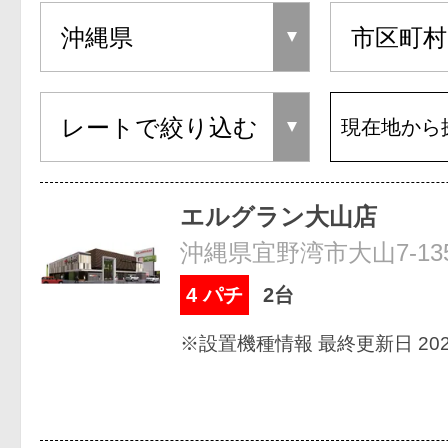
現在地から
エルグラン大山店
沖縄県宜野湾市大山7-135
4 パチ
2台
※設置機種情報 最終更新日 2026