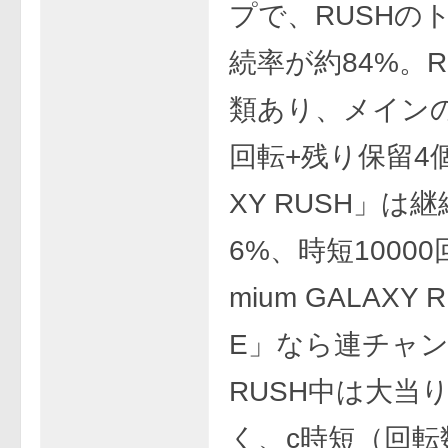
プで、RUSHの
続率が約84%。R
類あり、メインの
回転+残り保留4個
XY RUSH」は継
6%、時短10000
mium GALAXY R
E」なら連チャ
RUSH中は大当
く、c時短（回転