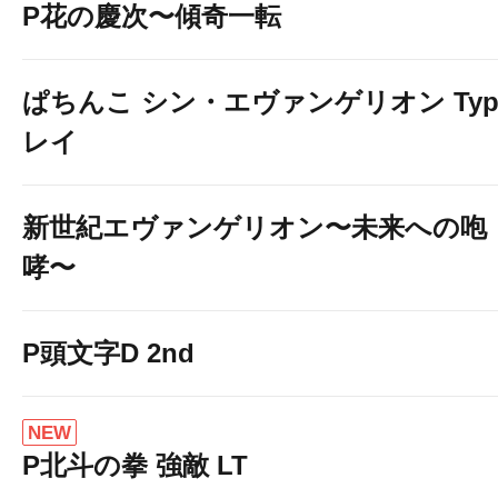
P花の慶次〜傾奇一転
ぱちんこ シン・エヴァンゲリオン Typ
レイ
新世紀エヴァンゲリオン〜未来への咆
哮〜
P頭文字D 2nd
NEW
P北斗の拳 強敵 LT