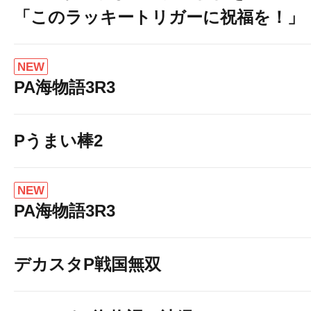
「このラッキートリガーに祝福を！」
NEW
PA海物語3R3
Pうまい棒2
NEW
PA海物語3R3
デカスタP戦国無双