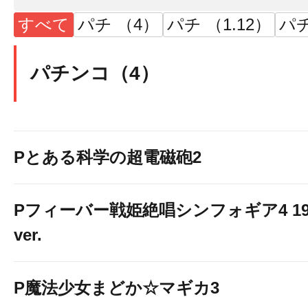
すべて
パチ （4）
パチ （1.12）
パチ
パチンコ（4）
Pとある科学の超電磁砲2
Pフィーバー戦姫絶唱シンフォギア4 19
ver.
P魔法少女まどか☆マギカ3