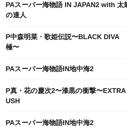
PAスーパー海物語 IN JAPAN2 with 太
の達人
P中森明菜・歌姫伝説〜BLACK DIVA
極〜
PAスーパー海物語IN地中海2
P真・花の慶次2〜漆黒の衝撃〜EXTRA 
USH
PAスーパー海物語IN地中海2