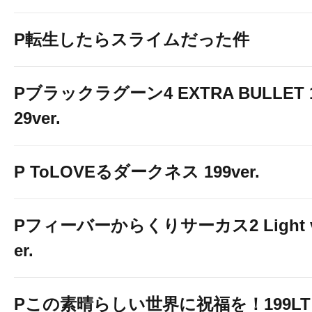
P転生したらスライムだった件
Pブラックラグーン4 EXTRA BULLET 
29ver.
P ToLOVEるダークネス 199ver.
Pフィーバーからくりサーカス2 Light 
er.
Pこの素晴らしい世界に祝福を！199LT