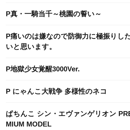
P真・一騎当千～桃園の誓い～
P痛いのは嫌なので防御力に極振りし
いと思います。
P地獄少女覚醒3000Ver.
P にゃんこ大戦争 多様性のネコ
ぱちんこ シン・エヴァンゲリオン PR
MIUM MODEL