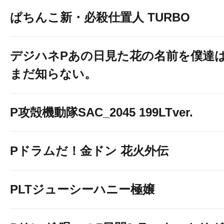
ぱちんこ新・必殺仕置人 TURBO
デジハネPあの日見た花の名前を僕達
まだ知らない。
P攻殻機動隊SAC_2045 199LTver.
Pドラムだ！金ドン 花火外伝
PLTジューシーハニー極嬢