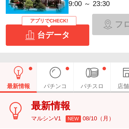
9:00 ～ 23:30
アプリでCHECK!
フ
台データ
最新情報
パチンコ
パチスロ
店舗
最新情報
マルシンV1
08/10（月）
NEW