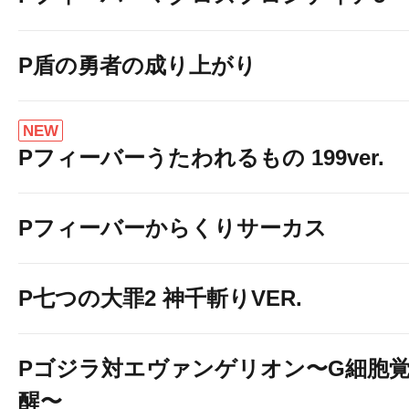
P盾の勇者の成り上がり
NEW
Pフィーバーうたわれるもの 199ver.
Pフィーバーからくりサーカス
P七つの大罪2 神千斬りVER.
Pゴジラ対エヴァンゲリオン〜G細胞
醒〜