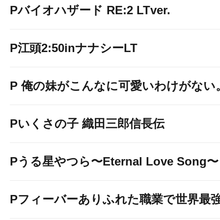
Pバイオハザード RE:2 LTver.
P江頭2:50inナナシーLT
P 俺の妹がこんなに可愛いわけがない
Pいくさの子 織田三郎信長伝
Pうる星やつら〜Eternal Love Song〜
Pフィーバーありふれた職業で世界最