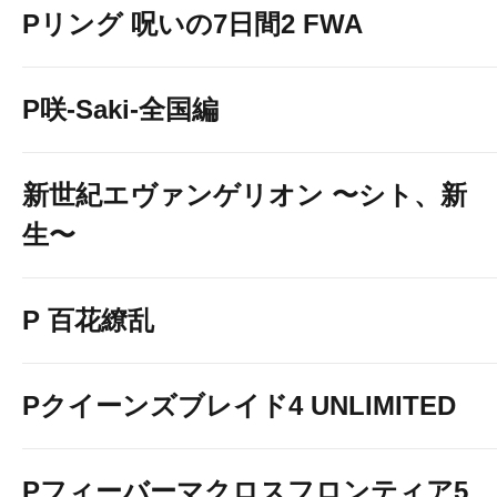
Pリング 呪いの7日間2 FWA
P咲-Saki-全国編
新世紀エヴァンゲリオン 〜シト、新
生〜
P 百花繚乱
Pクイーンズブレイド4 UNLIMITED
Pフィーバーマクロスフロンティア5