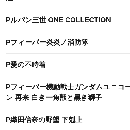
Pルパン三世 ONE COLLECTION
Pフィーバー炎炎ノ消防隊
P愛の不時着
Pフィーバー機動戦士ガンダムユニコ
ン 再来-白き一角獣と黒き獅子-
P織田信奈の野望 下剋上