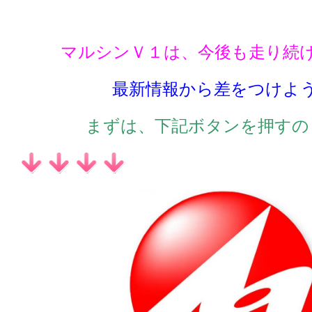
マルシンＶ１は、今後も走り続
最新情報から差をつけよ
まずは、下記ボタンを押すの