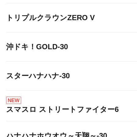
トリプルクラウンZERO V
沖ドキ！GOLD-30
スターハナハナ-30
NEW
スマスロ ストリートファイター6
ハナハナホウオウ～天翔～-30