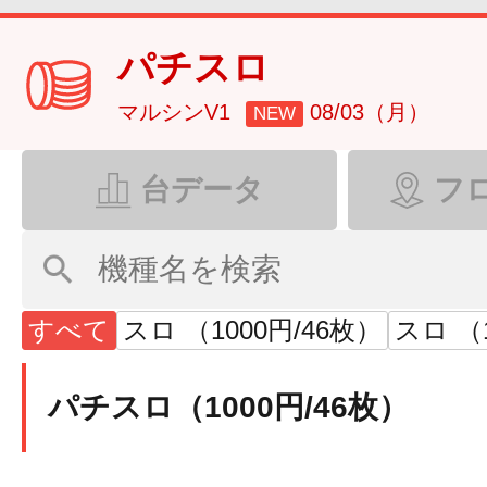
パチスロ
マルシンV1
08/03（月）
NEW
台データ
フ
すべて
スロ （1000円/46枚）
スロ （1
パチスロ（1000円/46枚）