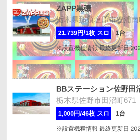
ZAPP黒磯
栃木県那須塩原市豊浦南町8
21.739円/1枚 スロ
1台
※設置機種情報 最終更新日 2026
BBステーション佐野田
栃木県佐野市田沼町671
1,000円/46枚 スロ
1台
※設置機種情報 最終更新日 2026