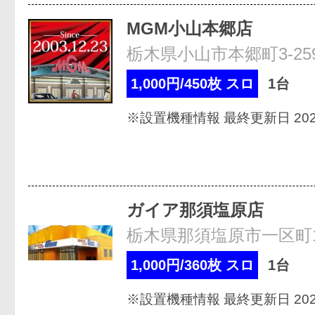
MGM小山本郷店
栃木県小山市本郷町3-259
1,000円/450枚 スロ
1台
※設置機種情報 最終更新日 2026
ガイア那須塩原店
栃木県那須塩原市一区町10
1,000円/360枚 スロ
1台
※設置機種情報 最終更新日 2026