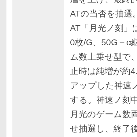
ATの当否を抽選
AT「月光ノ刻」は
0枚/G、50G＋
ム数上乗せ型で
止時は純増が約4.
アップした神速
する。神速ノ刻
月光のゲーム数
せ抽選し、終了