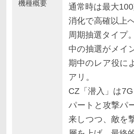
機種概要
通常時は最大10
消化で高確以上
周期抽選タイプ。
中の抽選がメイ
期中のレア役に
アリ。
CZ「潜入」は7
パートと攻撃パ
来しつつ、敵を
層を上げ、最終