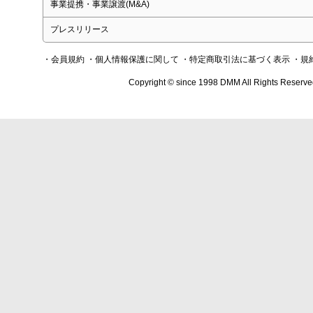
事業提携・事業譲渡(M&A)
プレスリリース
・会員規約
・個人情報保護に関して
・特定商取引法に基づく表示
・規
Copyright © since 1998 DMM All Rights Reserve