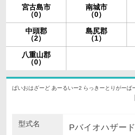
宮古島市
南城市
（0）
（0）
中頭郡
島尻郡
（2）
（1）
八重山郡
（0）
ばいおはざーど あーるいー2 らっきーとりがーば
Pバイオハザー
型式名
PバイオハザードR