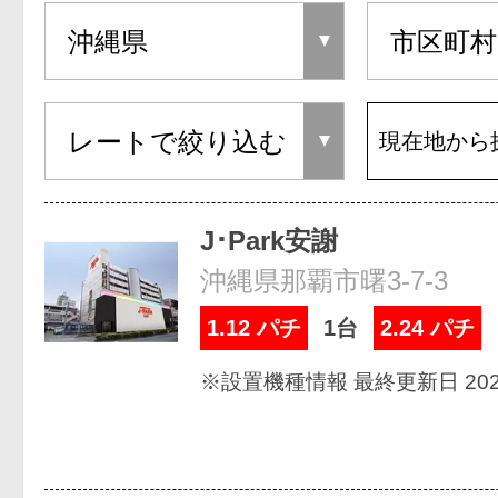
現在地から
J･Park安謝
沖縄県那覇市曙3-7-3
1.12 パチ
1台
2.24 パチ
※設置機種情報 最終更新日 2026