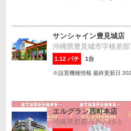
サンシャイン豊見城店
沖縄県豊見城市字根差部71
1.12 パチ
1台
※設置機種情報 最終更新日 2026
エルグラン西町本店
沖縄県那覇市西2-19-1