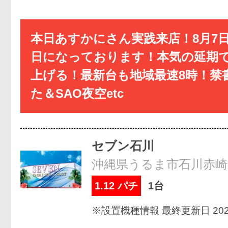
本日あすかにさん実践来店！8月7
日になっております！本気の延期
上げる！最新台も地域最速8時！禁
た＆SAO夜空etc
セブン石川
沖縄県うるま市石川赤崎1-
1.12 パチ
1台
※設置機種情報 最終更新日 2026