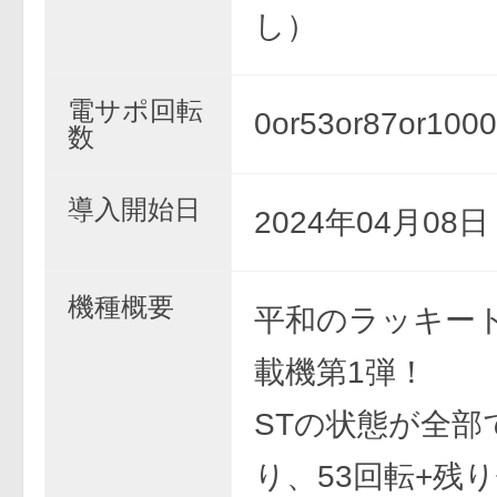
し）
電サポ回転
0or53or87or10
数
導入開始日
2024年04月08
機種概要
平和のラッキー
載機第1弾！
STの状態が全部
り、53回転+残