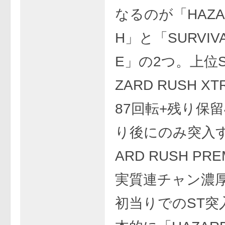
なるのが「HAZAR
H」と「SURVIVA
E」の2つ。上位S
ZARD RUSH X
87回転+残り保
り後にのみ突入す
ARD RUSH PR
実質連チャン濃
初当りでのST突