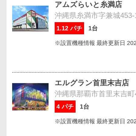
アムズらいと糸満店
沖縄県糸満市字兼城453-
1.12 パチ
1台
※設置機種情報 最終更新日 2026
エルグラン首里末吉店
沖縄県那覇市首里末吉町4-
4 パチ
1台
※設置機種情報 最終更新日 2026