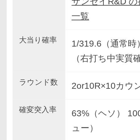
サンセイR&D 
一覧
大当り確率
1/319.6（通常時）
（右打ち中実質
ラウンド数
2or10R×10カウ
確変突入率
63%（ヘソ） 1
ュー）