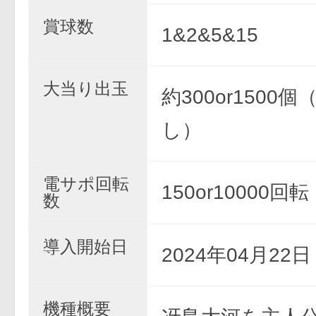
賞球数
1&2&5&15
大当り出玉
約300or1500
し）
電サポ回転
150or10000回転
数
導入開始日
2024年04月22
機種概要