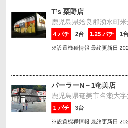
T’s 栗野店
鹿児島県姶良郡湧水町米永
4 パチ
2台
1.25 パチ
1
※設置機種情報 最終更新日 2026
パーラーN－1奄美店
鹿児島県奄美市名瀬大字
1 パチ
3台
※設置機種情報 最終更新日 2026