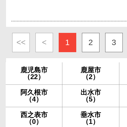
<<
<
1
2
3
鹿児島市
鹿屋市
（22）
（2）
阿久根市
出水市
（4）
（5）
西之表市
垂水市
（0）
（1）