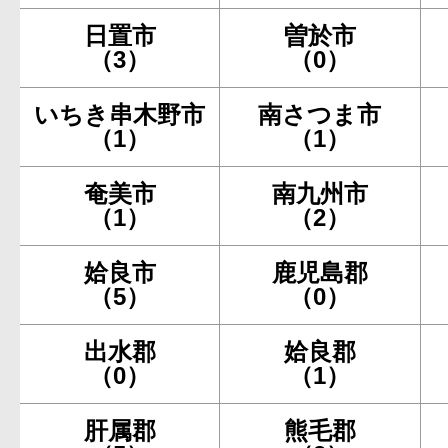
日置市
曽於市
（3）
（0）
いちき串木野市
南さつま市
（1）
（1）
奄美市
南九州市
（1）
（2）
姶良市
鹿児島郡
（5）
（0）
出水郡
姶良郡
（0）
（1）
肝属郡
熊毛郡