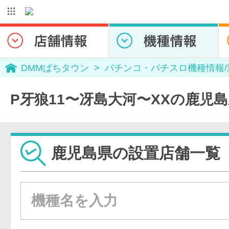
DMMぱちタウン
パチンコ・パチスロ機種情報
P牙狼11〜冴島大河〜XXの鹿児
鹿児島県の設置店舗一覧