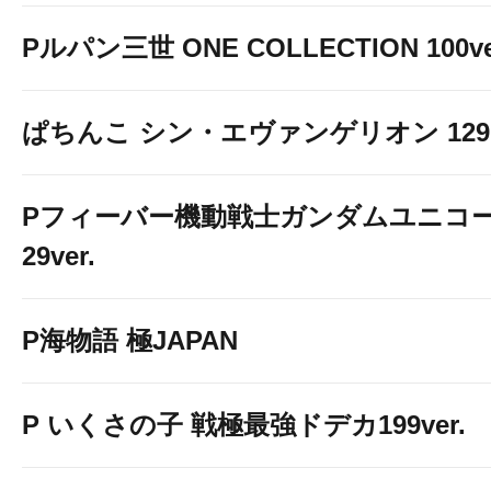
Pルパン三世 ONE COLLECTION 100ve
ぱちんこ シン・エヴァンゲリオン 129 LT
Pフィーバー機動戦士ガンダムユニコー
29ver.
P海物語 極JAPAN
P いくさの子 戦極最強ドデカ199ver.