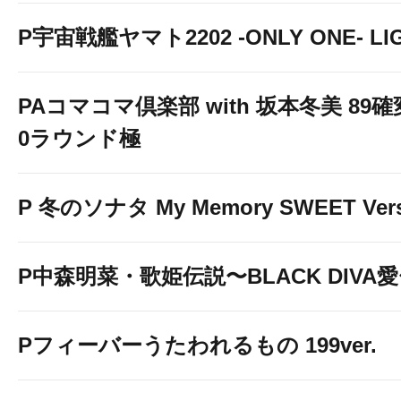
P宇宙戦艦ヤマト2202 -ONLY ONE- LIGH
PAコマコマ倶楽部 with 坂本冬美 89
0ラウンド極
P 冬のソナタ My Memory SWEET Vers
P中森明菜・歌姫伝説〜BLACK DIVA
Pフィーバーうたわれるもの 199ver.