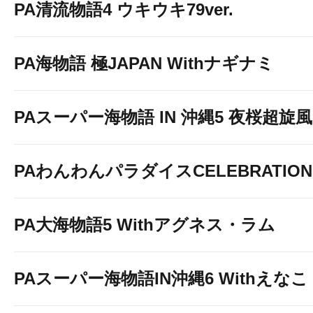
PA清流物語4 ウキウキ79ver.
PA海物語 極JAPAN Withナギナミ
PAスーパー海物語 IN 沖縄5 夜桜超旋風 9
PAわんわんパラダイスCELEBRATION
PA大海物語5 Withアグネス・ラム
PAスーパー海物語IN沖縄6 Withえなこ