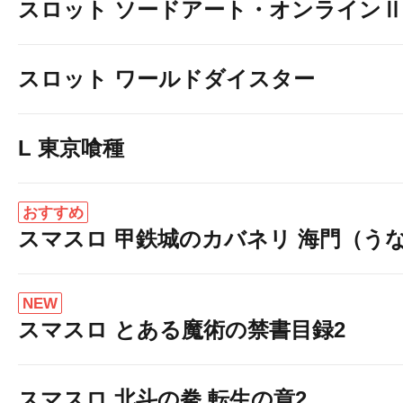
スロット ソードアート・オンラインⅡ
スロット ワールドダイスター
L 東京喰種
おすすめ
スマスロ 甲鉄城のカバネリ 海門（う
NEW
スマスロ とある魔術の禁書目録2
スマスロ 北斗の拳 転生の章2