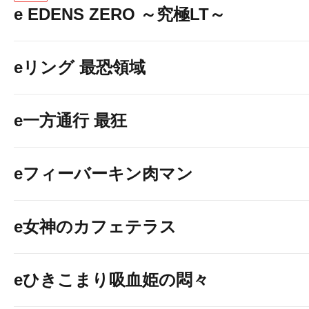
e EDENS ZERO ～究極LT～
eリング 最恐領域
e一方通行 最狂
eフィーバーキン肉マン
e女神のカフェテラス
eひきこまり吸血姫の悶々