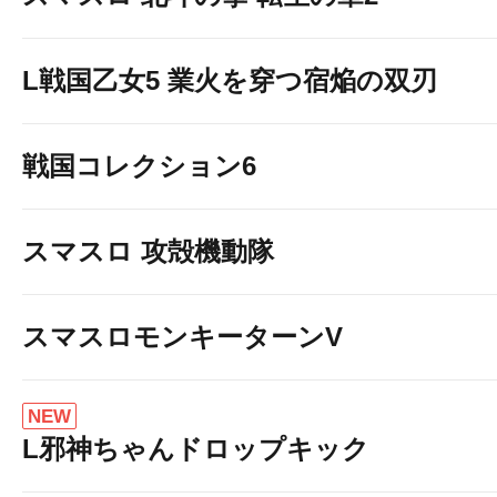
L戦国乙女5 業火を穿つ宿焔の双刃
↓
↓
↓
戦国コレクション6
スマスロ 攻殻機動隊
スマスロモンキーターンV
NEW
L邪神ちゃんドロップキック