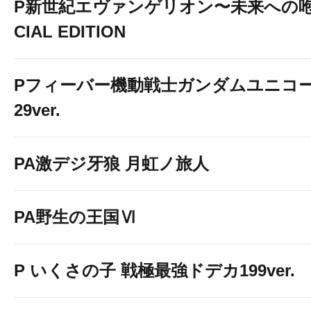
P新世紀エヴァンゲリオン〜未来への咆
CIAL EDITION
Pフィーバー機動戦士ガンダムユニコー
29ver.
PA激デジ牙狼 月虹ノ旅人
PA野生の王国Ⅵ
P いくさの子 戦極最強ドデカ199ver.