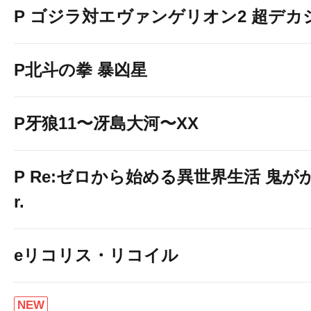
P ゴジラ対エヴァンゲリオン2 超デカ
P北斗の拳 暴凶星
P牙狼11〜冴島大河〜XX
P Re:ゼロから始める異世界生活 鬼がかり
r.
eリコリス・リコイル
NEW