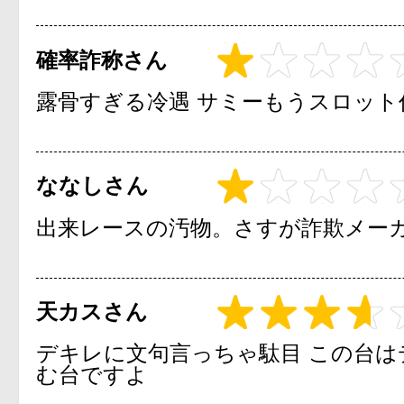
確率詐称さん
露骨すぎる冷遇 サミーもうスロット
ななしさん
出来レースの汚物。さすが詐欺メー
天カスさん
デキレに文句言っちゃ駄目 この台は
む台ですよ