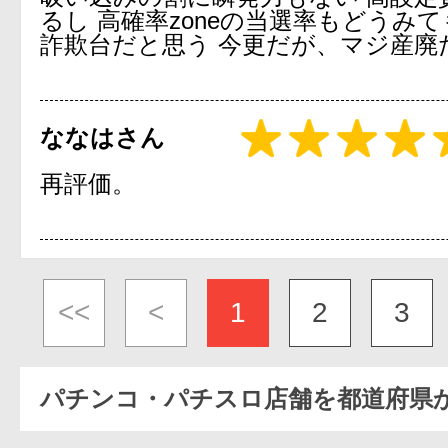
るし 高確率zoneの当選率もどうみて
詐欺台だと思う 今更だが、マジ産廃
ななはさん
再評価。
<<
<
1
2
3
パチンコ・パチスロ店舗を都道府県