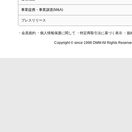
事業提携・事業譲渡(M&A)
プレスリリース
・会員規約
・個人情報保護に関して
・特定商取引法に基づく表示
・規
Copyright © since 1998 DMM All Rights Reserve