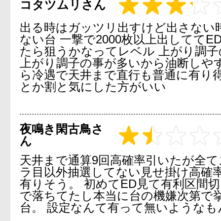
コタツムリさん
出る時はガッツリ出すけど出さない
ない台 一撃で2000枚以上出してて
たら狙うかなってレベル 上がり調子
上がり調子の事が多いから油断しや
ら冷遇で天井まで直行も普通に有り
とか割と気にした方がいい
夜鳴き閑古鳥さ
ん
天井まで通算9回高確率引いたが全て
ラ目以外抽選してない見せ掛け高確
有りそう。 初めてED見て有利区間
で落ちてたし本当に台の機嫌次第で
台。 設定なんて有って無いようなも