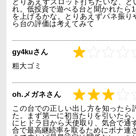
とりあえずスロット打ちたいな、と
れ。低投資で遊べる台と聞かれたら
を上げるかな。とりあえずパネ振り
ら台の評価は考えてみて
gy4kuさん
粗大ゴミ
oh.メガネさん
この台での正しい出し方を知ったら
た。まず第一に初当たりを引いたら
にヒドラ目から天使取り、気合で通
合で最高継続率を取るためにボナ連