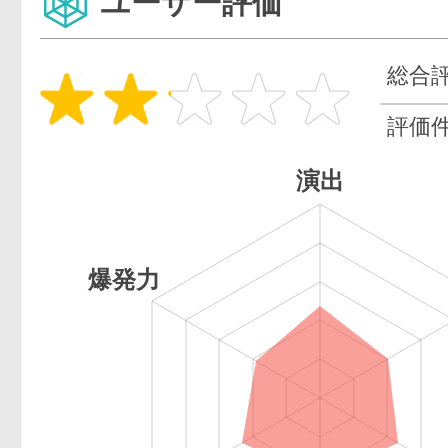
ユーザー評価
総合
評価
演出
爆発力