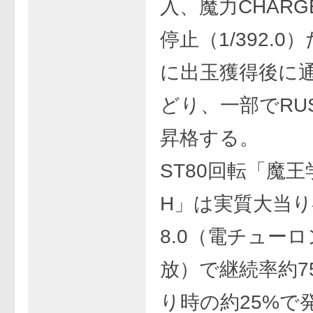
入、魔力CHARG
停止（1/392.0
に出玉獲得後に
どり、一部でRU
昇格する。
ST80回転「魔王
H」は実質大当り
8.0（電チュー
放）で継続率約7
り時の約25%で