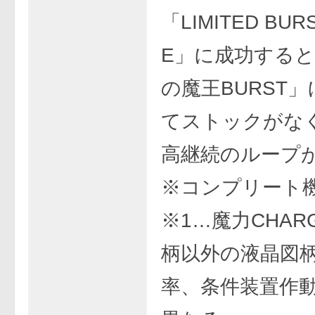
「LIMITED BUR
E」に成功する
の魔王BURST
てストックがな
高継続のループ
※コンプリート
※1…魔力CHARG
柄以外の液晶図
率、条件装置作