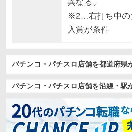
異なる。
※2…右打ち中の
入賞が条件
パチンコ・パチスロ店舗を都道府県
パチンコ・パチスロ店舗を沿線・駅