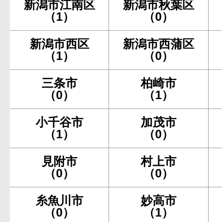
新潟市江南区
新潟市秋葉区
（1）
（0）
新潟市西区
新潟市西蒲区
（1）
（0）
三条市
柏崎市
（0）
（1）
小千谷市
加茂市
（1）
（0）
見附市
村上市
（0）
（0）
糸魚川市
妙高市
（0）
（1）