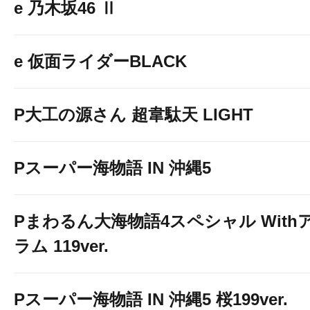
e 乃木坂46 Ⅱ
e 仮面ライダーBLACK
P大工の源さん 超韋駄天 LIGHT
Pスーパー海物語 IN 沖縄5
Pまわるん大海物語4スペシャル With
ラム 119ver.
Pスーパー海物語 IN 沖縄5 桜199ver.