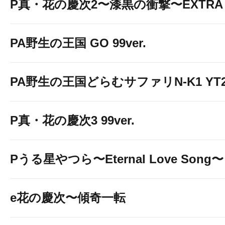
P真・花の慶次2〜漆黒の衝撃〜EXTRA 
PA野生の王国 GO 99ver.
PA野生の王国どらむサファリN-K1 YT2
P真・花の慶次3 99ver.
Pうる星やつら〜Eternal Love Song〜
e花の慶次〜傾奇一転