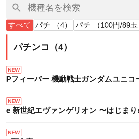
すべて
パチ （4）
パチ （100円/89
パチンコ（4）
NEW
Pフィーバー 機動戦士ガンダムユニコ
NEW
e 新世紀エヴァンゲリオン 〜はじま
NEW