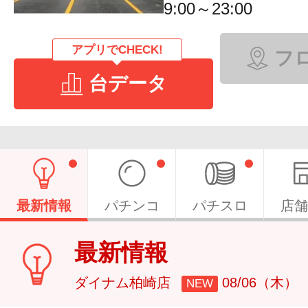
9:00～23:00
アプリでCHECK!
フ
台データ
最新情報
パチンコ
パチスロ
店舗
最新情報
ダイナム柏崎店
08/06（木）
NEW