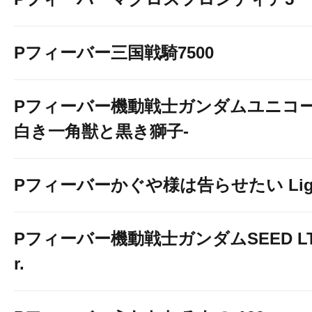
Pフィーバー三国戦騎7500
Pフィーバー機動戦士ガンダムユニコー
白き一角獣と黒き獅子-
Pフィーバーかぐや様は告らせたい Light 
Pフィーバー機動戦士ガンダムSEED LT-Li
r.