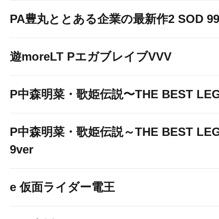
PA豊丸ととある企業の最新作2 SOD 99v
遊moreLT PエガブレイブVVV
P中森明菜・歌姫伝説〜THE BEST LE
P中森明菜・歌姫伝説～THE BEST LEG
9ver
e 仮面ライダー電王