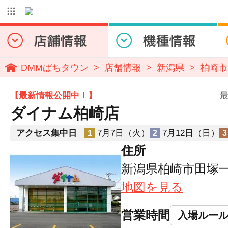
DMMぱちタウン
店舗情報
新潟県
柏崎市
【最新情報公開中！】
最
ダイナム柏崎店
アクセス集中日
7月7日（火）
7月12日（日）
1
2
3
住所
新潟県柏崎市田塚一
地図を見る
営業時間
入場ルー