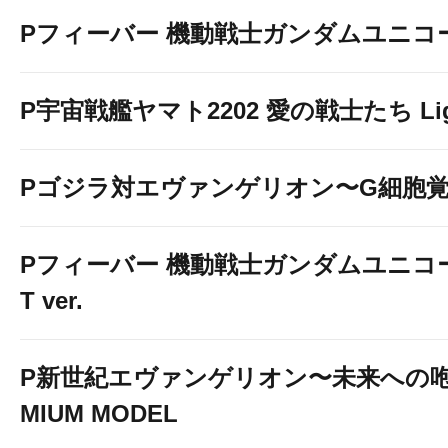
Pフィーバー 機動戦士ガンダムユニコ
P宇宙戦艦ヤマト2202 愛の戦士たち Light
Pゴジラ対エヴァンゲリオン〜G細胞
Pフィーバー 機動戦士ガンダムユニコーン
T ver.
P新世紀エヴァンゲリオン〜未来への咆
MIUM MODEL