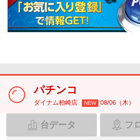
パチンコ
ダイナム柏崎店
08/06（木）
NEW
台データ
フ