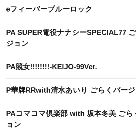
eフィーバーブルーロック
PA SUPER電役ナナシーSPECIAL77
ジョン
PA競女!!!!!!!!-KEIJO-99Ver.
P華牌RRwith清水あいり ごらくバー
PAコマコマ倶楽部 with 坂本冬美 ご
ョン