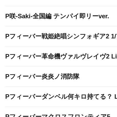
P咲-Saki-全国編 テンパイ即リーver.
Pフィーバー戦姫絶唱シンフォギア2 1/77
Pフィーバー革命機ヴァルヴレイヴ2 Light
Pフィーバー炎炎ノ消防隊
Pフィーバーダンベル何キロ持てる？ Ligh
Pフィーバーマクロスフロンティア5