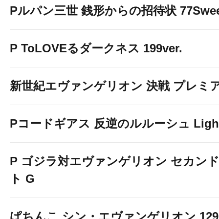
Pルパン三世 銭形からの招待状 77Sweet 
P ToLOVEるダークネス 199ver.
新世紀エヴァンゲリオン 決戦 プレミ
Pコードギアス 反逆のルルーシュ Light 
P ゴジラ対エヴァンゲリオン セカン
ト G
ぱちんこ シン・エヴァンゲリオン 129 LT