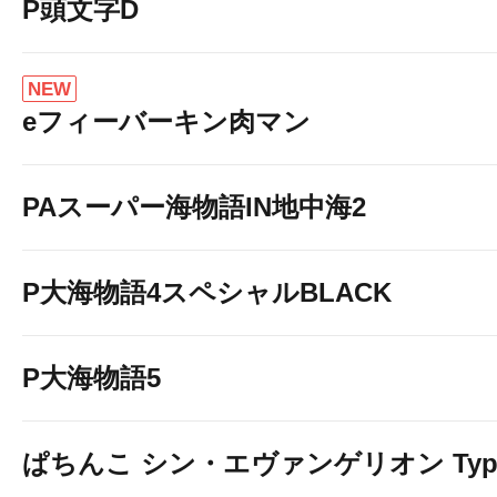
P頭文字D
NEW
eフィーバーキン肉マン
PAスーパー海物語IN地中海2
P大海物語4スペシャルBLACK
P大海物語5
ぱちんこ シン・エヴァンゲリオン Typ