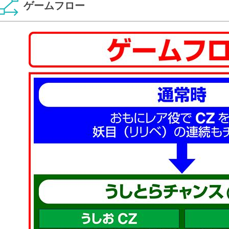
ゲームフロー