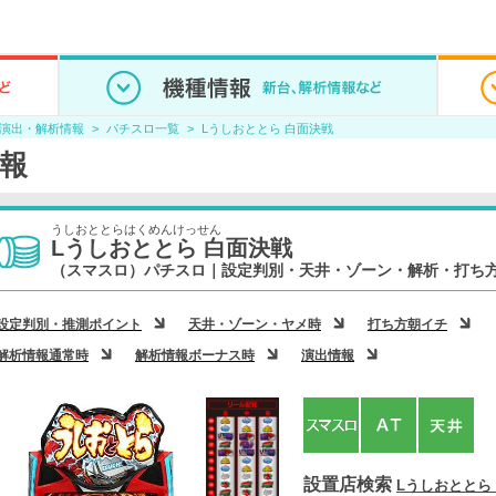
/演出・解析情報
パチスロ一覧
Lうしおととら 白面決戦
情報
うしおととらはくめんけっせん
Lうしおととら 白面決戦
（スマスロ）パチスロ｜設定判別・天井・ゾーン・解析・打ち
設定判別・推測ポイント
天井・ゾーン・ヤメ時
打ち方朝イチ
解析情報通常時
解析情報ボーナス時
演出情報
設置店検索
Lうしおととら