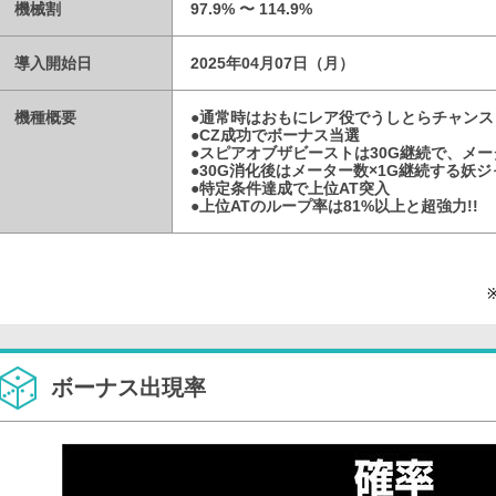
機械割
97.9% 〜 114.9%
導入開始日
2025年04月07日（月）
機種概要
●通常時はおもにレア役でうしとらチャンス
●CZ成功でボーナス当選
●スピアオブザビーストは30G継続で、メ
●30G消化後はメーター数×1G継続する妖
●特定条件達成で上位AT突入
●上位ATのループ率は81%以上と超強力!!
ボーナス出現率