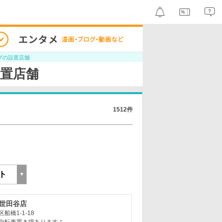
イブの設置店舗
設置店舗
1512件
1世田谷店
船橋1-1-18