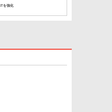
STを強化