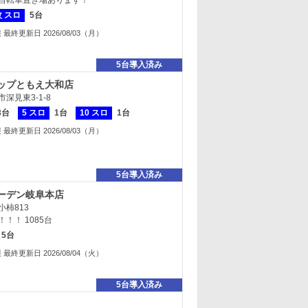
自転車置き場あります！
枚 スロ
5台
終更新日 2026/08/03（月）
5台導入済み
ップともえ大和店
深見東3-1-8
3台
5 スロ
1台
10 スロ
1台
終更新日 2026/08/03（月）
5台導入済み
ーデン岐阜本店
柿813
！！ 1085台
5台
終更新日 2026/08/04（火）
5台導入済み