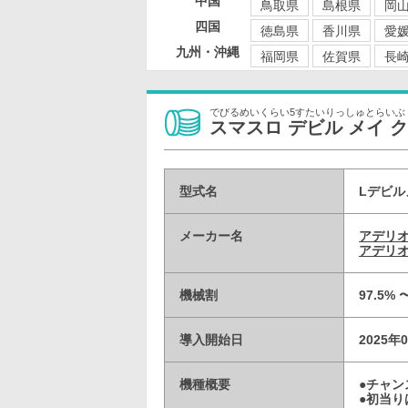
中国
鳥取県
島根県
岡
四国
徳島県
香川県
愛
九州・沖縄
福岡県
佐賀県
長
でびるめいくらい5すたいりっしゅとらいぶ
スマスロ デビル メイ 
型式名
Lデビル
メーカー名
アデリ
アデリオ
機械割
97.5% 
導入開始日
2025年
機種概要
●チャン
●初当り