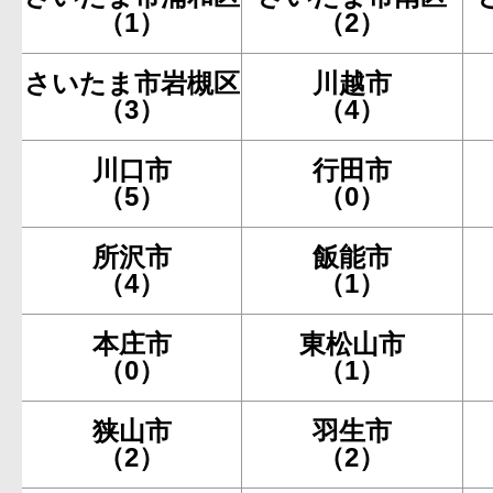
（1）
（2）
さいたま市岩槻区
川越市
（3）
（4）
川口市
行田市
（5）
（0）
所沢市
飯能市
（4）
（1）
本庄市
東松山市
（0）
（1）
狭山市
羽生市
（2）
（2）