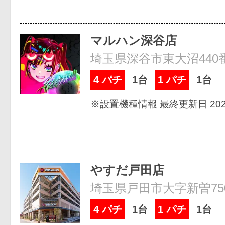
マルハン深谷店
埼玉県深谷市東大沼440
4 パチ
1台
1 パチ
1台
※設置機種情報 最終更新日 2026
やすだ戸田店
埼玉県戸田市大字新曽75
4 パチ
1台
1 パチ
1台