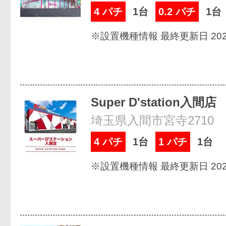
4 パチ
1台
0.2 パチ
1台
※設置機種情報 最終更新日 2026
Super D'station入間店
埼玉県入間市宮寺2710
4 パチ
1台
1 パチ
1台
※設置機種情報 最終更新日 2026