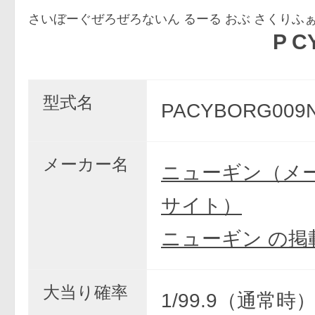
P CYBORG009
型式名
PACYBORG009N
メーカー名
ニューギン（メ
サイト）
ニューギン の掲
大当り確率
1/99.9（通常時） 