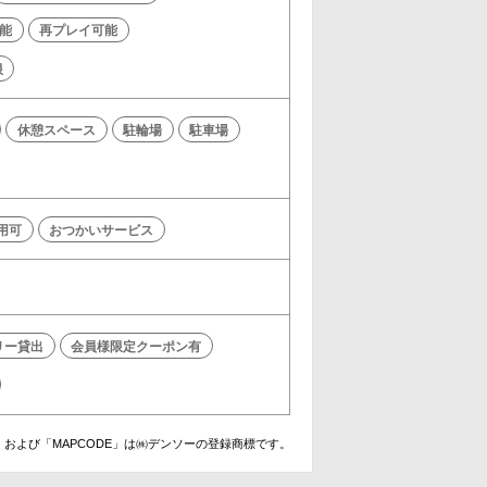
能
再プレイ可能
限
休憩スペース
駐輪場
駐車場
利用可
おつかいサービス
リー貸出
会員様限定クーポン有
および「MAPCODE」は㈱デンソーの登録商標です。