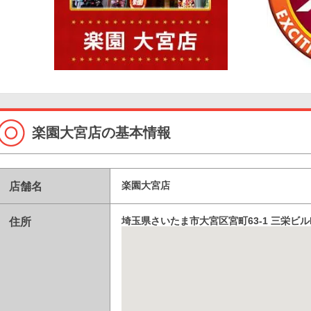
楽園大宮店の基本情報
店舗名
楽園大宮店
住所
埼玉県さいたま市大宮区宮町63-1 三栄ビルB