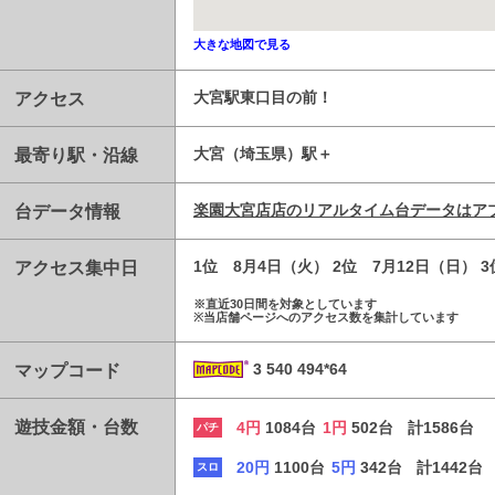
大きな地図で見る
アクセス
大宮駅東口目の前！
最寄り駅・沿線
大宮（埼玉県）駅
台データ情報
楽園大宮店店のリアルタイム台データはア
アクセス集中日
1位 8月4日（火） 2位 7月12日（日） 
※直近30日間を対象としています
※当店舗ページへのアクセス数を集計しています
マップコード
3 540 494*64
遊技金額・台数
4円
1084台
1円
502台
計1586台
パチ
20円
1100台
5円
342台
計1442台
スロ