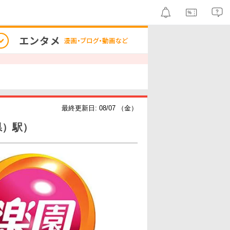
最終更新日: 08/07 （金）
県）駅）