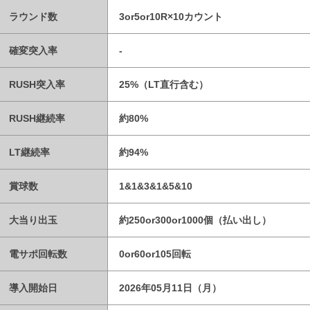
ラウンド数
3or5or10R×10カウント
確変突入率
-
RUSH突入率
25%（LT直行含む）
RUSH継続率
約80%
LT継続率
約94%
賞球数
1&1&3&1&5&10
大当り出玉
約250or300or1000個（払い出し）
電サポ回転数
0or60or105回転
導入開始日
2026年05月11日（月）