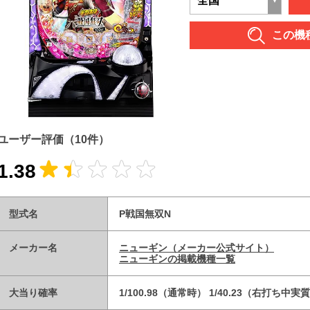
この機
ユーザー評価
（10件）
1.38
型式名
P戦国無双N
メーカー名
ニューギン（メーカー公式サイト）
ニューギンの掲載機種一覧
大当り確率
1/100.98（通常時） 1/40.23（右打ち中実