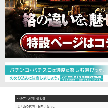
ヘルプ / お問い合わせ
よくある質問・お問い合わせ