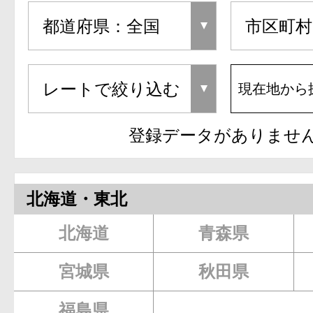
現在地から
登録データがありませ
北海道・東北
北海道
青森県
宮城県
秋田県
福島県