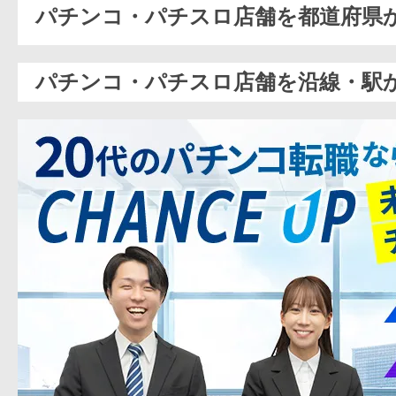
パチンコ・パチスロ店舗を都道府県
パチンコ・パチスロ店舗を沿線・駅