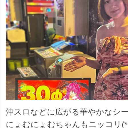
沖スロなどに広がる華やかなシ
にょむにょむちゃんもニッコリ(*・