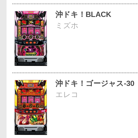
沖ドキ！BLACK
ミズホ
沖ドキ！ゴージャス-30
エレコ