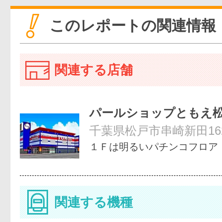
このレポートの関連情報
関連する店舗
パールショップともえ
千葉県松戸市串崎新田162
１Ｆは明るいパチンコフロア
関連する機種