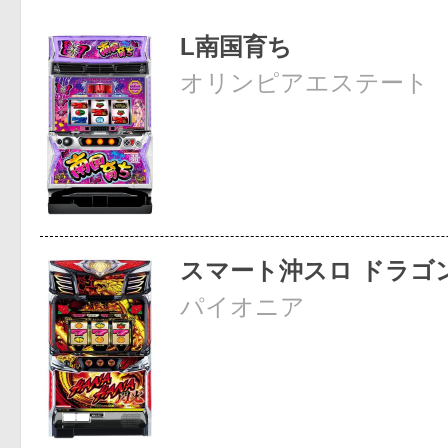
L南国育ち
オリンピアエステート
スマート沖スロ ドラゴ
パイオニア