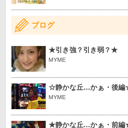
ブログ
★引き強？引き弱？★
MYME
☆静かな丘…かぁ・後編
MYME
★静かな丘…かぁ・前編