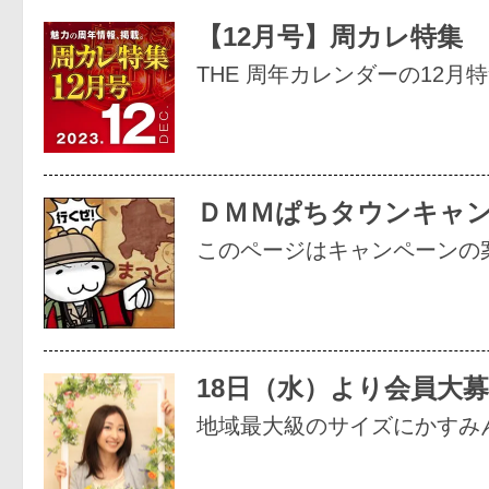
【12月号】周カレ特集
THE 周年カレンダーの12月
ＤＭＭぱちタウンキャ
このページはキャンペーンの
18日（水）より会員大
地域最大級のサイズにかすみ