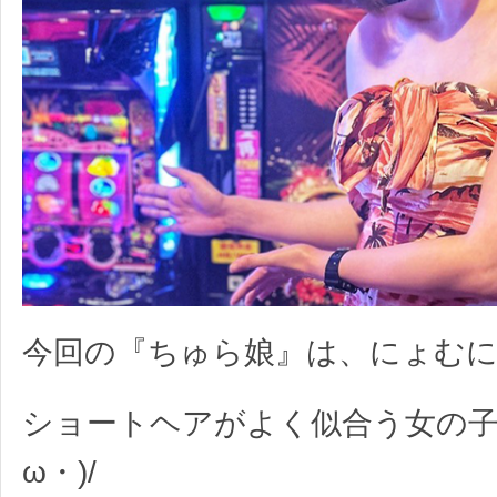
今回の『ちゅら娘』は、にょむに
ショートヘアがよく似合う女の子
ω・)/