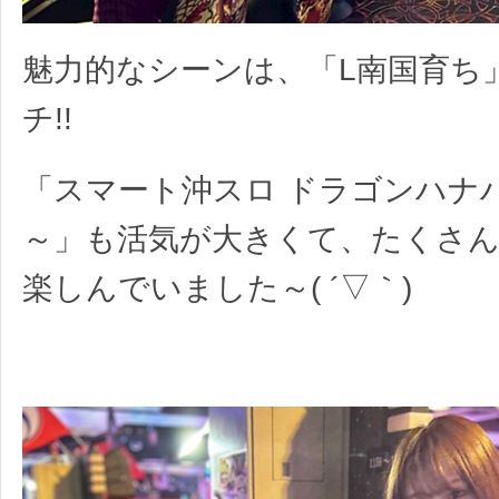
魅力的なシーンは、「L南国育ち
チ!!
「スマート沖スロ ドラゴンハナ
～」も活気が大きくて、たくさ
楽しんでいました～( ´▽｀)