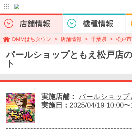
DMMぱちタウン
店舗情報
千葉県
松戸市
パールショップともえ松戸店
ト
実施店舗：
パールショップ
実施日：
2025/04/19 10:00〜