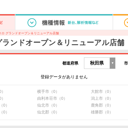
スロ グランドオープン＆リニューアル店舗
グランドオープン＆リニューアル店舗
都道府県
市
登録データがありません
0）
横手市（0）
大館市（0）
0）
由利本荘市（0）
潟上市（0）
（0）
仙北市（0）
鹿角郡（0）
（0）
仙北郡（0）
雄勝郡（0）