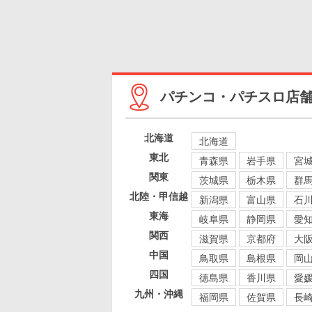
パチンコ・パチスロ店
北海道
北海道
東北
青森県
岩手県
宮
関東
茨城県
栃木県
群
北陸・甲信越
新潟県
富山県
石
東海
岐阜県
静岡県
愛
関西
滋賀県
京都府
大
中国
鳥取県
島根県
岡
四国
徳島県
香川県
愛
九州・沖縄
福岡県
佐賀県
長