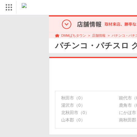
店舗情報
パチンコ・パチ
DMMぱちタウン
パチンコ・パチスロ 
秋田市（0）
能代市（
湯沢市（0）
鹿角市（
北秋田市（0）
にかほ市
山本郡（0）
南秋田郡