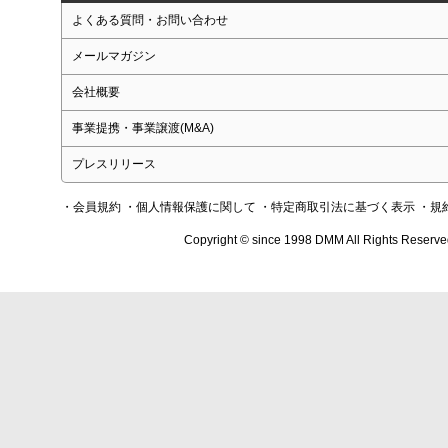
よくある質問・お問い合わせ
メールマガジン
会社概要
事業提携・事業譲渡(M&A)
プレスリリース
・会員規約
・個人情報保護に関して
・特定商取引法に基づく表示
・規
Copyright © since 1998 DMM All Rights Reserve