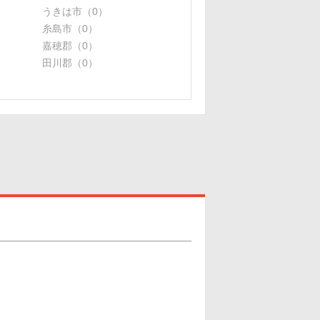
うきは市（0）
糸島市（0）
嘉穂郡（0）
田川郡（0）