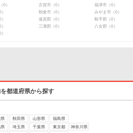
（0）
古賀市（0）
福津市（0）
0）
朝倉市（0）
みやま市（0）
0）
遠賀郡（0）
鞍手郡（0）
0）
三潴郡（0）
八女郡（0）
0）
舗を都道府県から探す
城県
秋田県
山形県
福島県
馬県
埼玉県
千葉県
東京都
神奈川県