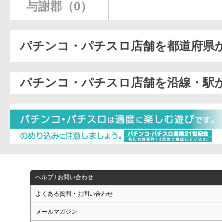
与謝郡（0）
パチンコ・パチスロ店舗を都道府県
パチンコ・パチスロ店舗を沿線・駅
ヘルプ / お問い合わせ
よくある質問・お問い合わせ
メールマガジン