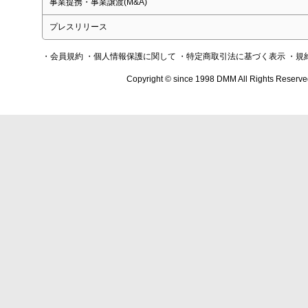
事業提携・事業譲渡(M&A)
プレスリリース
・会員規約
・個人情報保護に関して
・特定商取引法に基づく表示
・規
Copyright © since 1998 DMM All Rights Reserve