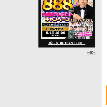
楽しさBIG13AN！888…
一覧へ