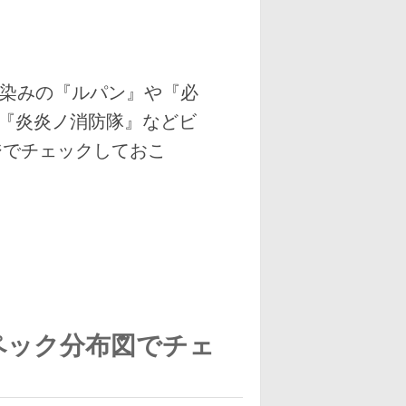
馴染みの『ルパン』や『必
『炎炎ノ消防隊』などビ
ジでチェックしておこ
ペック分布図でチェ