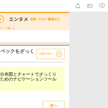
パチンコ編）】
スペックをざっく
特集TOPへ
分布図とチャートでざっくり
ためのナビゲーションツール
次へ