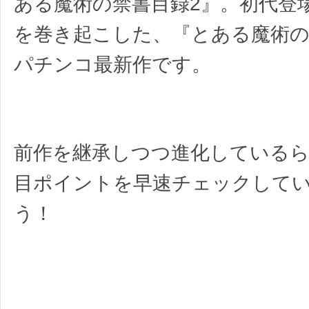
ある魔術の禁書目録2』。
初代登
を巻き起こした、『とある魔術の
パチンコ最新作です。
前作を継承しつつ進化している
目ポイントを早速チェックして
う！