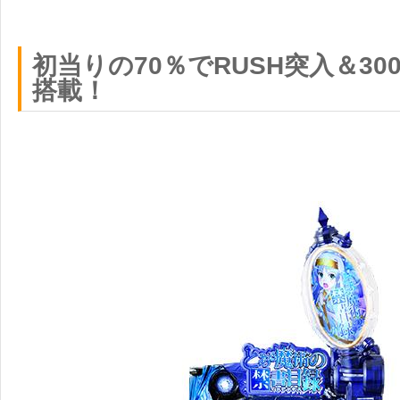
初当りの70％でRUSH突入＆30
搭載！