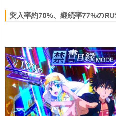
突入率約70%、継続率77%のR