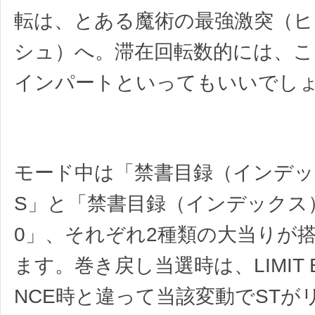
転は、とある魔術の最強激突（ヒ
シュ）へ。滞在回転数的には、こ
インパートといってもいいでし
モード中は「禁書目録（インデッ
S」と「禁書目録（インデックス）B
0」、それぞれ2種類の大当りが
ます。巻き戻し当選時は、LIMIT B
NCE時と違って当該変動でSTが