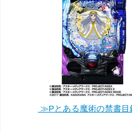
≫Pとある魔術の禁書目