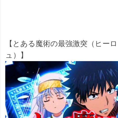
【とある魔術の最強激突（ヒーロ
ュ）】