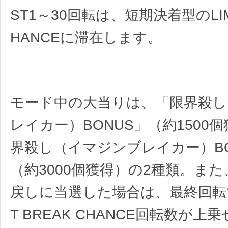
ST1～30回転は、短期決着型のLIMI
HANCEに滞在します。
モード中の大当りは、「限界殺し
レイカー）BONUS」（約1500
界殺し（イマジンブレイカー）BON
（約3000個獲得）の2種類。ま
戻しに当選した場合は、最終回転で
T BREAK CHANCE回転数が