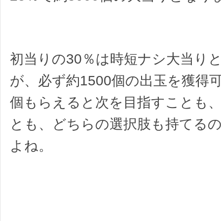
初当りの30％は時短ナシ大当り
が、必ず約1500個の出玉を獲得可
個もらえると次を目指すことも
とも、どちらの選択肢も持てる
よね。