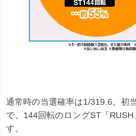
通常時の当選確率は1/319.6。初
で、144回転のロングST「RUS
す。