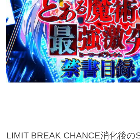
LIMIT BREAK CHANCE消化後の