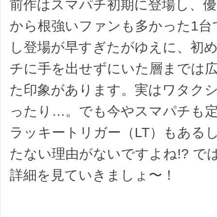
前作はスマパチ初期に登場し、
から根強いファンも多かった1台
し登場が早すぎたがゆえに、初
チに手を出せずにいた層までは
た印象があります。実はワタクシ
ったり…。でも今やスマパチも
ラッキートリガー（LT）もある
たない理由がないですよね!? で
詳細を見ていきましょ〜！