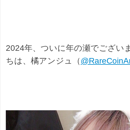
2024年、ついに年の瀬でござい
ちは、橘アンジュ（
@RareCoinA