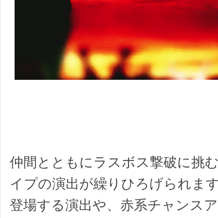
仲間とともにラスボス撃破に挑
イプの演出が繰りひろげられま
登場する演出や、赤系チャンス