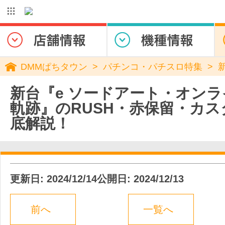
DMMぱちタウン
パチンコ・パチスロ特集
新台『e ソードアート・オンラ
軌跡』のRUSH・赤保留・カ
底解説！
更新日: 2024/12/14
公開日: 2024/12/13
前へ
一覧へ