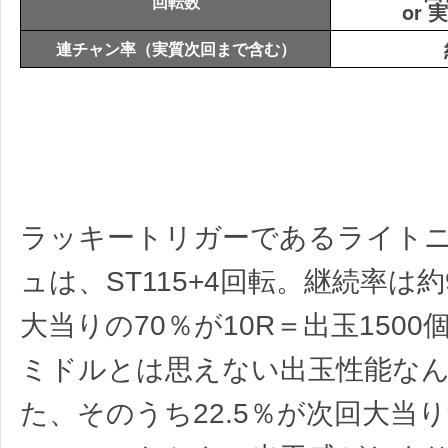
回転数
or
連チャン率（実質次回まで含む）
ラッキートリガーであるライト
ュは、ST115+4回転。継続率は
大当りの70％が10R＝出玉150
ミドルとは思えない出玉性能な
た、そのうち22.5％が次回大当