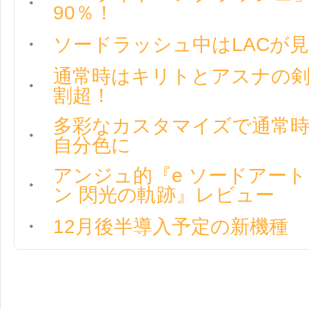
90％！
ソードラッシュ中はLACが
通常時はキリトとアスナの剣
割超！
多彩なカスタマイズで通常時
自分色に
アンジュ的『e ソードアー
ン 閃光の軌跡』レビュー
12月後半導入予定の新機種