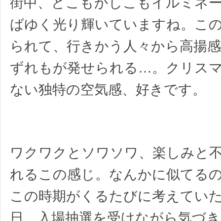
街中、どこもかしこもイルミネ
ばゆく光り輝いていますね。こ
られて、行きかう人々から高揚感
ずれもが発せられる…。クリス
ない独特の空気感、好きです。
ワクワクとソワソワ、楽しみと
れるこの感じ。なんかに似てる
この時期がくるたびに考えてい
日、入場抽選を受けながら気づき