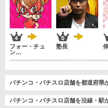
フォー・チュ
塾長
ン…
パチンコ・パチスロ店舗を都道府県
パチンコ・パチスロ店舗を沿線・駅