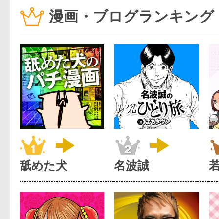
漫画・ブログランキング
舐めた犬
名波誠