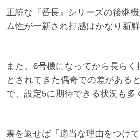
正統な『番長』シリーズの後継機
ム性が一新され打感はかなり新
また、6号機になってから長らく
とされてきた偶奇での差がある
で、設定5に期待できる状況も多
裏を返せば「適当な理由をつけて