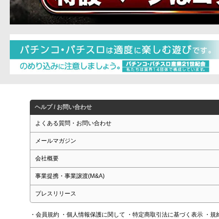
ヘルプ / お問い合わせ
よくある質問・お問い合わせ
メールマガジン
会社概要
事業提携・事業譲渡(M&A)
プレスリリース
・会員規約
・個人情報保護に関して
・特定商取引法に基づく表示
・規