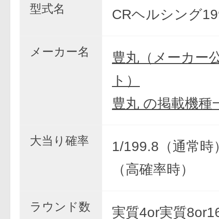
型式名
CRヘルシング19
メーカー名
豊丸（メーカー
ト）
豊丸 の掲載機種
大当り確率
1/199.8（通常時）
（高確率時）
ラウンド数
実質4or実質8or1