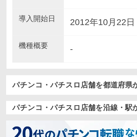
導入開始日
2012年10月22
機種概要
-
パチンコ・パチスロ店舗を都道府県
パチンコ・パチスロ店舗を沿線・駅