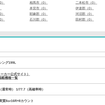
0）
相馬市（0）
二本松市（0）
）
本宮市（0）
伊達郡（0）
0）
耶麻郡（0）
河沼郡（0）
0）
石川郡（0）
田村郡（0）
シング199L
メーカー公式サイト）
掲載機種一覧
.8（通常時） 1/77.7（高確率時）
実質8or16R×8カウント