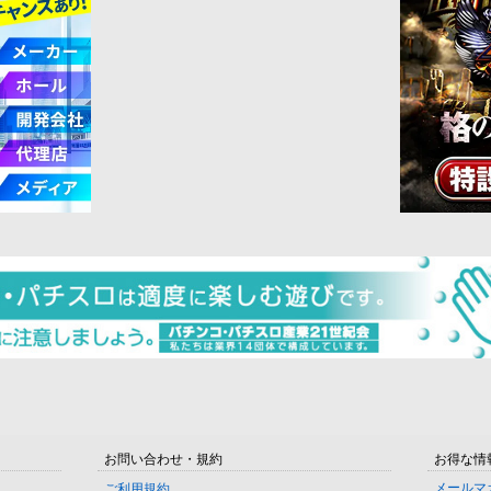
お問い合わせ・規約
お得な情
メールマ
ご利用規約