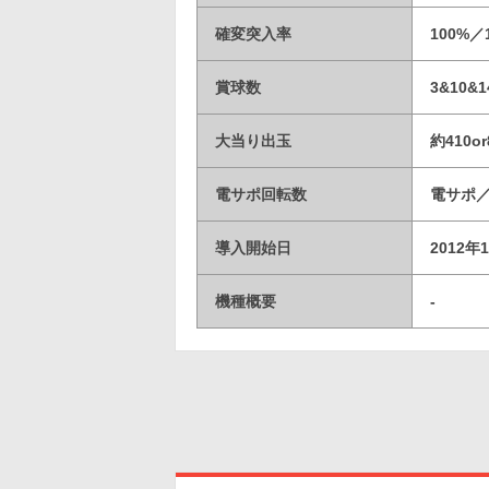
確変突入率
100%
賞球数
3&10&1
大当り出玉
約410or
電サポ回転数
電サポ／0
導入開始日
2012年
機種概要
-