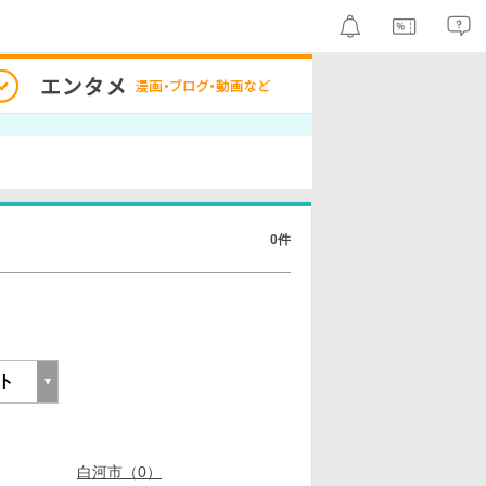
0件
白河市（0）