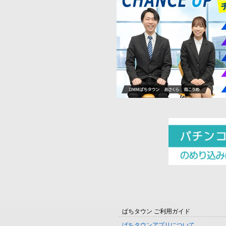
ぱちタウン ご利用ガイド
ぱちタウンアプリについて