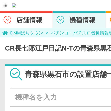
DMMぱちタウン
パチンコ・パチスロ機種情報
CR長七郎江戸日記N-Tの青森県黒
青森県黒石市の設置店舗