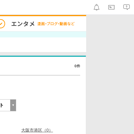
0件
大阪市港区（0）