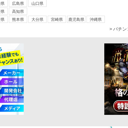
山県
広島県
山口県
媛県
高知県
崎県
熊本県
大分県
宮崎県
鹿児島県
沖縄県
> パチ