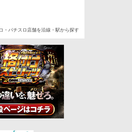
ンコ・パチスロ店舗を沿線・駅から探す