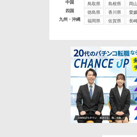
中国
鳥取県
島根県
岡
四国
徳島県
香川県
愛
九州・沖縄
福岡県
佐賀県
長