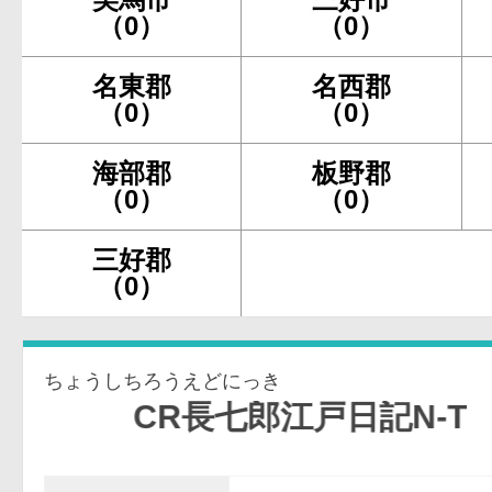
（0）
（0）
名東郡
名西郡
（0）
（0）
海部郡
板野郡
（0）
（0）
三好郡
（0）
ちょうしちろうえどにっき
CR長七郎江戸日記N-T