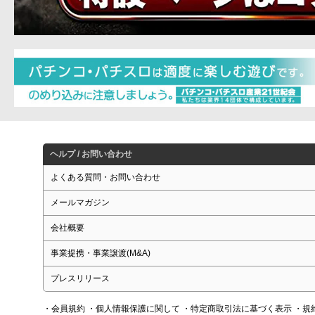
ヘルプ / お問い合わせ
よくある質問・お問い合わせ
メールマガジン
会社概要
事業提携・事業譲渡(M&A)
プレスリリース
・会員規約
・個人情報保護に関して
・特定商取引法に基づく表示
・規