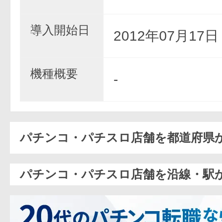
導入開始日
2012年07月17
機種概要
-
パチンコ・パチスロ店舗を都道府県
パチンコ・パチスロ店舗を沿線・駅