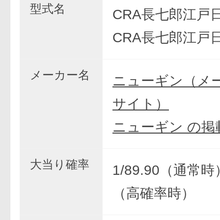
型式名
CRA長七郎江戸日
CRA長七郎江戸日
メーカー名
ニューギン（メ
サイト）
ニューギン の掲
大当り確率
1/89.90（通常時）
（高確率時）