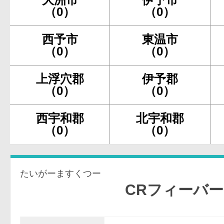
（0）
（0）
西予市
東温市
（0）
（0）
上浮穴郡
伊予郡
（0）
（0）
西宇和郡
北宇和郡
（0）
（0）
たいがーますくつー
CRフィーバータイガ