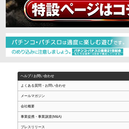
ヘルプ / お問い合わせ
よくある質問・お問い合わせ
メールマガジン
会社概要
事業提携・事業譲渡(M&A)
プレスリリース