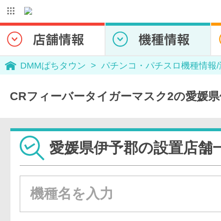
DMMぱちタウン
パチンコ・パチスロ機種情報
CRフィーバータイガーマスク2の愛媛
愛媛県伊予郡の設置店舗