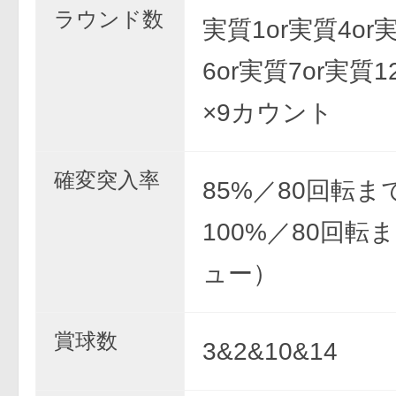
ラウンド数
実質1or実質4or
6or実質7or実質12
×9カウント
確変突入率
85%／80回転
100%／80回転
ュー）
賞球数
3&2&10&14