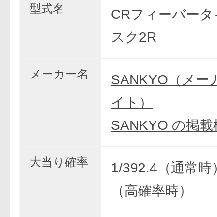
型式名
CRフィーバータ
スク2R
メーカー名
SANKYO（メ
イト）
SANKYO の掲
大当り確率
1/392.4（通常時）
（高確率時）