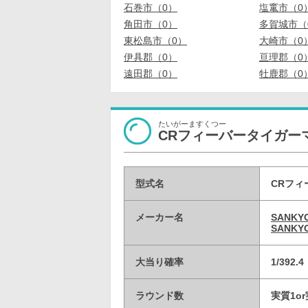
石巻市（0）
塩竃市（0
角田市（0）
多賀城市（
東松島市（0）
大崎市（0
伊具郡（0）
亘理郡（0
遠田郡（0）
牡鹿郡（0
たいがーますくつー
CRフィーバータイガー
型式名
CRフィ
メーカー名
SANK
SANK
大当り確率
1/392
ラウンド数
実質1or