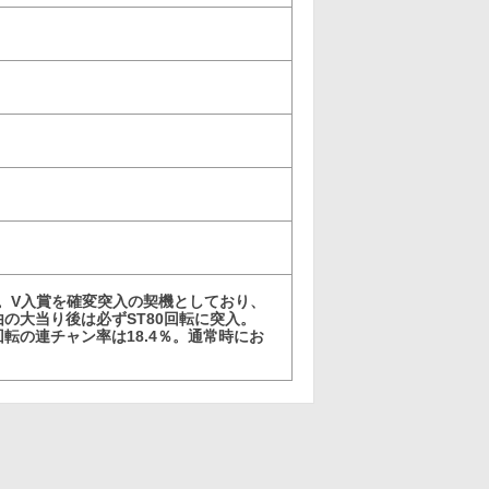
。V入賞を確変突入の契機としており、
の大当り後は必ずST80回転に突入。
転の連チャン率は18.4％。通常時にお