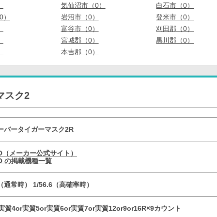
）
気仙沼市（0）
白石市（0）
0）
岩沼市（0）
登米市（0）
）
富谷市（0）
刈田郡（0）
）
宮城郡（0）
黒川郡（0）
）
本吉郡（0）
マスク2
ーバータイガーマスク2R
YO（メーカー公式サイト）
YO の掲載機種一覧
.4（通常時） 1/56.6（高確率時）
実質4or実質5or実質6or実質7or実質12or9or16R×9カウント