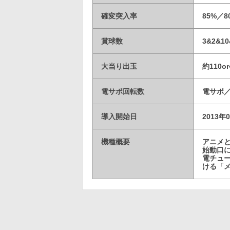
確変突入率
85%／
賞球数
3&2&10
大当り出玉
約110or
電サポ回転数
電サポ／0
導入開始日
2013年
機種概要
アニメ
始動口に
電チュー
ける「