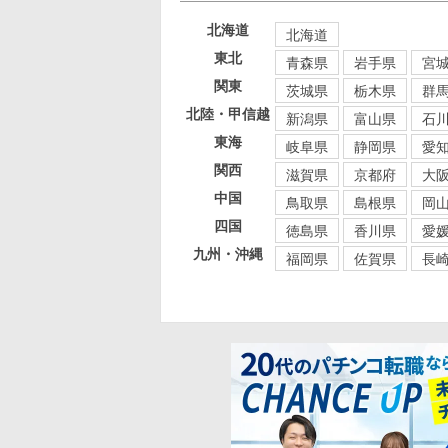
北海道
北海道
東北
青森県
岩手県
宮
関東
茨城県
栃木県
群
北陸・甲信越
新潟県
富山県
石
東海
岐阜県
静岡県
愛
関西
滋賀県
京都府
大
中国
鳥取県
島根県
岡
四国
徳島県
香川県
愛
九州・沖縄
福岡県
佐賀県
長