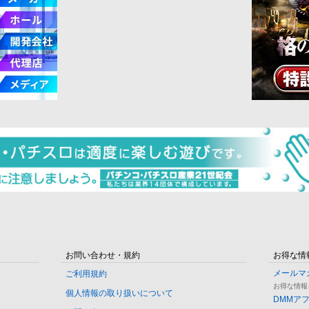
お問い合わせ・規約
お得な情
メールマ
ご利用規約
お得な情報
個人情報の取り扱いについて
DMMア