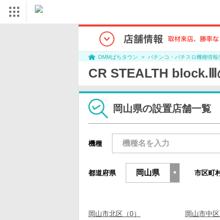
パチンコ・パチスロ機種情報
DMMぱちタウン
CR STEALTH bl
岡山県の設置店舗一覧
機種
都道府県
市区町
岡山市北区（0）
岡山市中区