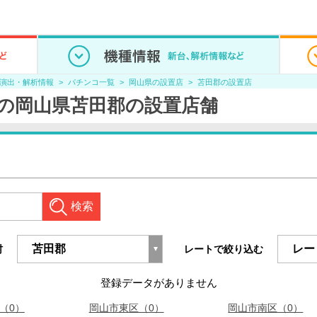
/演出・解析情報
パチンコ一覧
岡山県の設置店
苫田郡の設置店
ock.Ⅲの岡山県苫田郡の設置店舗
検索
村
レートで絞り込む
登録データがありません
（0）
岡山市東区（0）
岡山市南区（0）