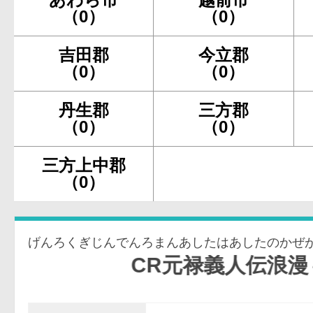
（0）
（0）
吉田郡
今立郡
（0）
（0）
丹生郡
三方郡
（0）
（0）
三方上中郡
（0）
げんろくぎじんでんろまんあしたはあしたのかぜ
CR元禄義人伝浪漫～明