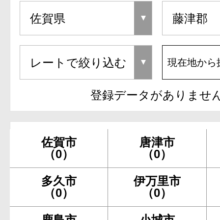
現在地から
登録データがありませ
佐賀市
唐津市
（0）
（0）
多久市
伊万里市
（0）
（0）
鹿島市
小城市